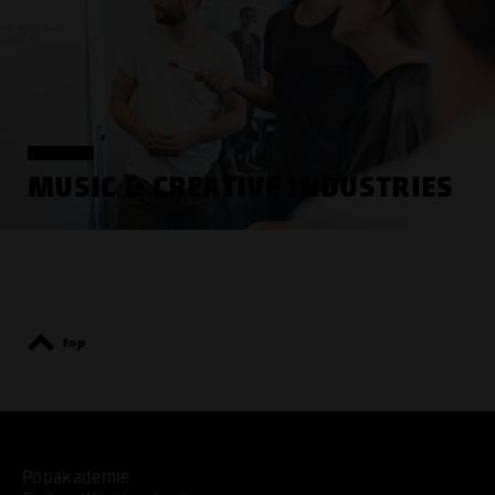
MUSIC & CREATIVE INDUSTRIES
top
Popakademie