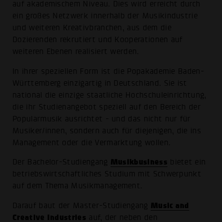
auf akademischem Niveau. Dies wird erreicht durch
ein großes Netzwerk innerhalb der Musikindustrie
und weiteren Kreativbranchen, aus dem die
Dozierenden rekrutiert und Kooperationen auf
weiteren Ebenen realisiert werden.
In ihrer speziellen Form ist die Popakademie Baden-
Württemberg einzigartig in Deutschland. Sie ist
national die einzige staatliche Hochschuleinrichtung,
die ihr Studienangebot speziell auf den Bereich der
Popularmusik ausrichtet - und das nicht nur für
Musiker/innen, sondern auch für diejenigen, die ins
Management oder die Vermarktung wollen.
Musikbusiness
Der Bachelor-Studiengang
bietet ein
betriebswirtschaftliches Studium mit Schwerpunkt
auf dem Thema Musikmanagement.
Music and
Darauf baut der Master-Studiengang
Creative Industries
auf, der neben den