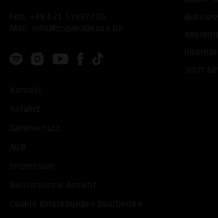
Fon:
+49 621 53397200
Busines
Mail:
info@popakademie.de
Akkredi
Internat
Jetzt b
Kontakt
Anfahrt
Datenschutz
AGB
Impressum
Barrierearme Ansicht
Cookie Einstellungen bearbeiten