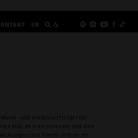
KONTAKT
EN
 Musik- und Kreativwirtschaft der
hes Maß an Praxisrelevanz und eine
ntwicklungen und Trends zeitnah ins