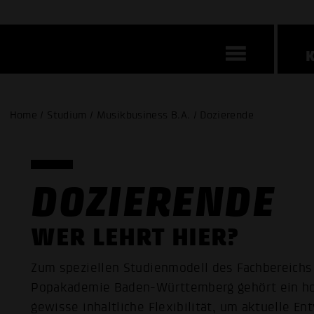
Home / Studium / Musikbusiness B.A. / Dozierende
DOZIERENDE
WER LEHRT HIER?
Zum speziellen Studienmodell des Fachbereichs
Popakademie Baden-Württemberg gehört ein ho
gewisse inhaltliche Flexibilität, um aktuelle E