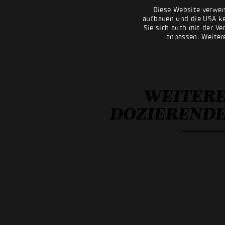
Diese Website verwen
aufbauen und die USA kei
Sie sich auch mit der Ve
anpassen. Weiter
WEITER
DOZIEREND