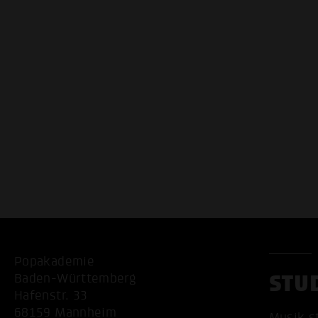
Popakademie
STU
Baden-Württemberg
Hafenstr. 33
68159 Mannheim
Musik s