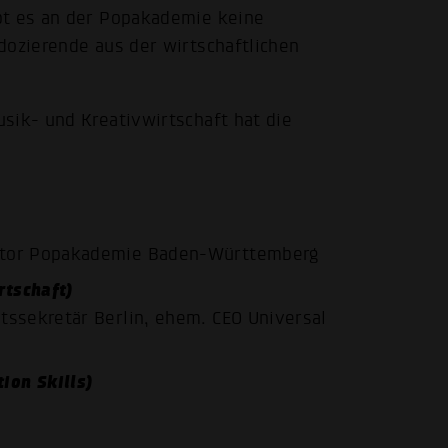
bt es an der Popakademie keine
dozierende aus der wirtschaftlichen
sik- und Kreativwirtschaft hat die
ektor Popakademie Baden-Württemberg
rtschaft)
tssekretär Berlin, ehem. CEO Universal
ion Skills)