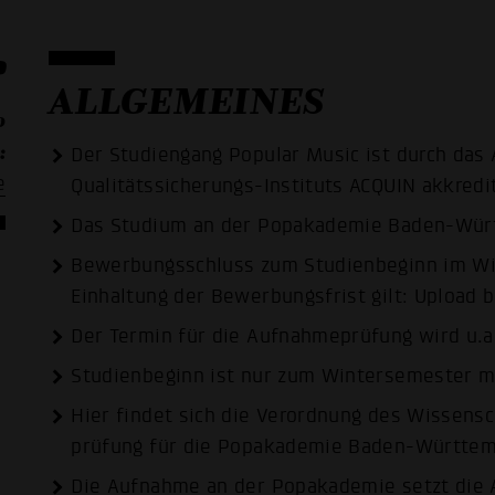
?
ALLGEMEINES
o
:
Der Studiengang Popular Music ist durch das 
e
Qualitäts­sicherungs-Instituts ACQUIN akkredit
Das Studium an der Popakademie Baden-Würt
Bewerbungsschluss zum Studienbeginn im Wint
Einhaltung der Bewerbungsfrist gilt: Upload b
Der Termin für die Aufnahmeprüfung wird u.a
Studienbeginn ist nur zum Wintersemester m
Hier findet sich die
Verordnung des Wissensch
prüfung für die Popakademie Baden-Württe
Die Aufnahme an der Popakademie setzt die 