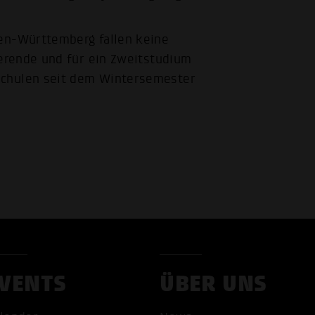
en-Württemberg fallen keine
ierende und für ein Zweitstudium
chulen seit dem Wintersemester
VENTS
ÜBER UNS