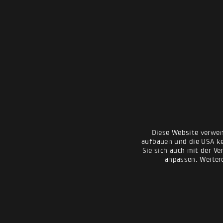
Diese Website verwen
aufbauen und die USA kei
Sie sich auch mit der Ve
anpassen. Weiter