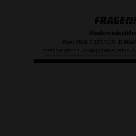
FRAGEN
Studierendenbür
Fon:
E-Mail
0621 53397200
studierendenbuero@popakademie.d