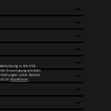
Verbindung in die USA
rer Einwilligung erklären
nstellungen unter Details
nd im
Impressum
.