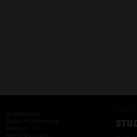
Popakademie
STU
Baden-Württemberg
Hafenstr. 33
68159 Mannheim