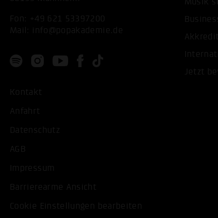
Musik s
Fon:
+49 621 53397200
Busines
Mail:
info@popakademie.de
Akkredi
Internat
Jetzt b
Kontakt
Anfahrt
Datenschutz
AGB
Impressum
Barrierearme Ansicht
Cookie Einstellungen bearbeiten