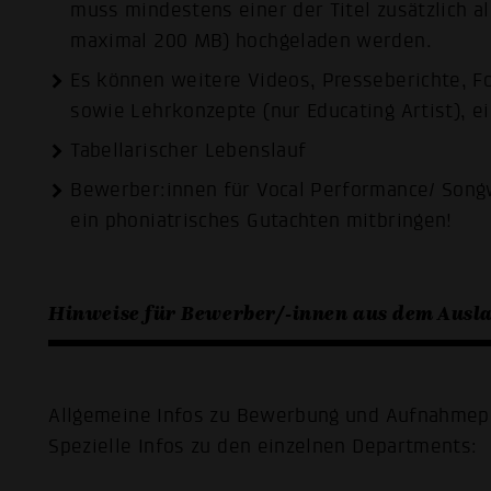
muss mindestens einer der Titel zusätzlich a
maximal 200 MB) hochgeladen werden.
Es können weitere Videos, Presseberichte, F
sowie Lehrkonzepte (nur Educating Artist), e
Tabellarischer Lebenslauf
Bewerber:innen für Vocal Performance/ Son
ein phoniatrisches Gutachten mitbringen!
Hinweise für Bewerber/-innen aus dem Ausl
Allgemeine Infos zu Bewerbung und Aufnahmepr
Spezielle Infos zu den einzelnen Departments: