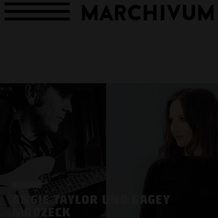
ANGIE TAYLOR UND GAGEY
MROZECK