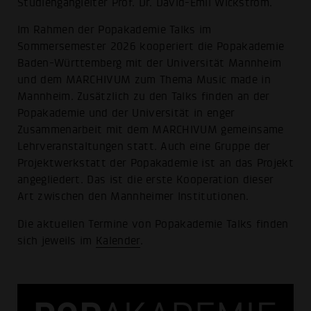
Studiengangleiter Prof. Dr. David-Emil Wickström.
Im Rahmen der Popakademie Talks im
Sommersemester 2026 kooperiert die Popakademie
Baden-Württemberg mit der Universität Mannheim
und dem MARCHIVUM zum Thema Music made in
Mannheim. Zusätzlich zu den Talks finden an der
Popakademie und der Universität in enger
Zusammenarbeit mit dem MARCHIVUM gemeinsame
Lehrveranstaltungen statt. Auch eine Gruppe der
Projektwerkstatt der Popakademie ist an das Projekt
angegliedert. Das ist die erste Kooperation dieser
Art zwischen den Mannheimer Institutionen.
Die aktuellen Termine von Popakademie Talks finden
sich jeweils im
Kalender
.