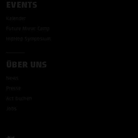
EVENTS
Kalender
Future Music Camp
ALLE COOKIES AKZEPT
HipHop Symposium
ALLE COOKIES ABLE
ÜBER UNS
News
Presse
Act buchen
Jobs