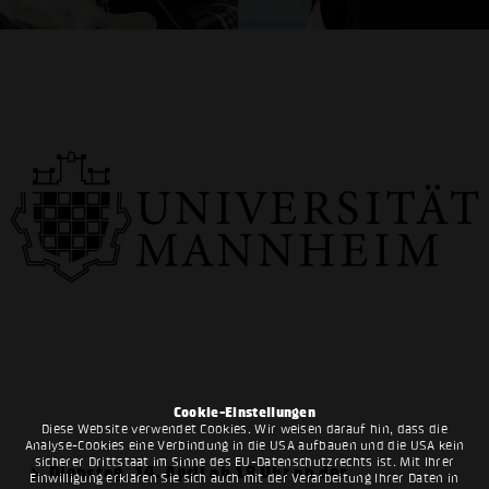
Cookie-Einstellungen
Diese Website verwendet Cookies. Wir weisen darauf hin, dass die
Analyse-Cookies eine Verbindung in die USA aufbauen und die USA kein
sicherer Drittstaat im Sinne des EU-Datenschutzrechts ist. Mit Ihrer
Dienstag, 14. April ab 18 Uhr an der
Einwilligung erklären Sie sich auch mit der Verarbeitung Ihrer Daten in