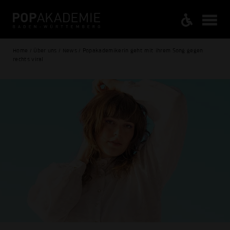
Home / Über uns / News / Popakademikerin geht mit ihrem Song gegen
rechts viral