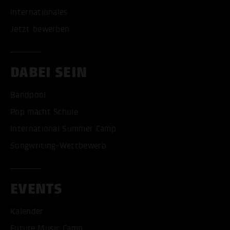
Internationales
Jetzt bewerben
DABEI SEIN
Bandpool
Pop macht Schule
International Summer Camp
Songwriting-Wettbewerb
EVENTS
Kalender
Future Music Camp