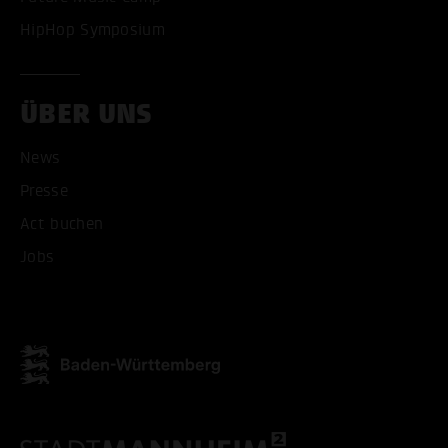
HipHop Symposium
ÜBER UNS
News
Presse
Act buchen
Jobs
ALLE COOKIES AKZEPT
ALLE COOKIES ABLE