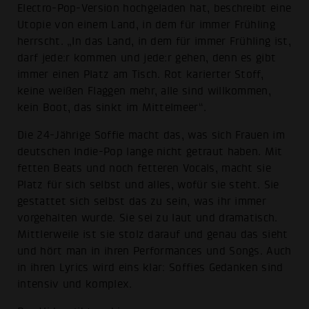
Electro-Pop-Version hochgeladen hat, beschreibt eine
Utopie von einem Land, in dem für immer Frühling
herrscht. „In das Land, in dem für immer Frühling ist,
darf jede:r kommen und jede:r gehen, denn es gibt
immer einen Platz am Tisch. Rot karierter Stoff,
keine weißen Flaggen mehr, alle sind willkommen,
kein Boot, das sinkt im Mittelmeer“.
Die 24-Jährige Soffie macht das, was sich Frauen im
deutschen Indie-Pop lange nicht getraut haben. Mit
fetten Beats und noch fetteren Vocals, macht sie
Platz für sich selbst und alles, wofür sie steht. Sie
gestattet sich selbst das zu sein, was ihr immer
vorgehalten wurde. Sie sei zu laut und dramatisch.
Mittlerweile ist sie stolz darauf und genau das sieht
und hört man in ihren Performances und Songs. Auch
in ihren Lyrics wird eins klar: Soffies Gedanken sind
intensiv und komplex.