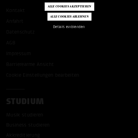
Kontakt
Anfahrt
Details einblenden
Datenschutz
AGB
Impressum
Barrierearme Ansicht
Cookie Einstellungen bearbeiten
STUDIUM
Musik studieren
Business studieren
Akkreditierung