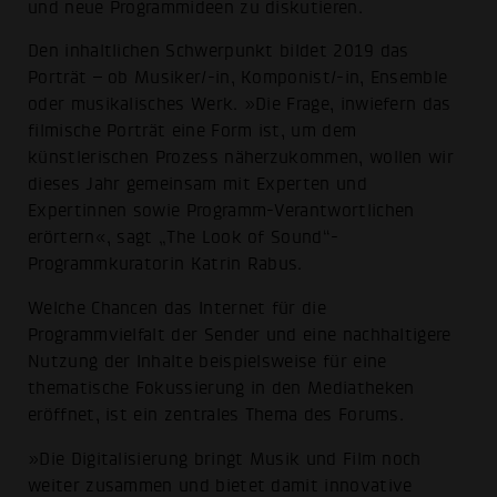
und neue Programmideen zu diskutieren.
Den inhaltlichen Schwerpunkt bildet 2019 das
Porträt – ob Musiker/-in, Komponist/-in, Ensemble
oder musikalisches Werk. »Die Frage, inwiefern das
filmische Porträt eine Form ist, um dem
künstlerischen Prozess näherzukommen, wollen wir
dieses Jahr gemeinsam mit Experten und
Expertinnen sowie Programm-Verantwortlichen
erörtern«, sagt „The Look of Sound“-
Programmkuratorin Katrin Rabus.
Welche Chancen das Internet für die
Programmvielfalt der Sender und eine nachhaltigere
Nutzung der Inhalte beispielsweise für eine
thematische Fokussierung in den Mediatheken
eröffnet, ist ein zentrales Thema des Forums.
»Die Digitalisierung bringt Musik und Film noch
weiter zusammen und bietet damit innovative