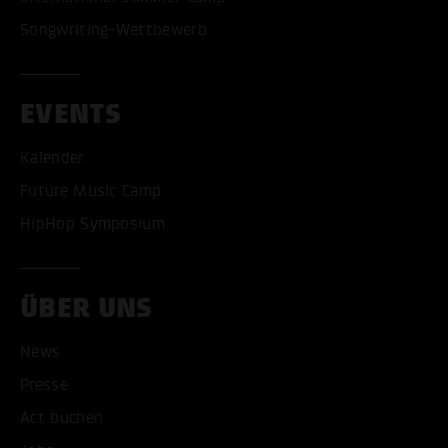
Songwriting-Wettbewerb
EVENTS
Kalender
Future Music Camp
HipHop Symposium
ÜBER UNS
ALLE COOKIES AKZEPT
News
Presse
ALLE COOKIES ABLE
Act buchen