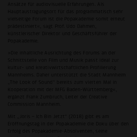
Ansätze für audiovisuelle Erfahrungen. Als
Hauptaustragungsort für das programmatisch sehr
vielseitige Forum ist die Popakademie somit erneut
prädestiniert«, sagt Prof. Udo Dahmen,
künstlerischer Direktor und Geschäftsführer der
Popakademie.
»Die inhaltliche Ausrichtung des Forums an der
Schnittstelle von Film und Musik passt ideal zur
kultur- und kreativwirtschaftlichen Profilierung
Mannheims. Daher unterstützt die Stadt Mannheim
„The Look of Sound“ bereits zum vierten Mal in
Kooperation mit der MFG Baden-Württemberg«,
ergänzt Frank Zumbruch, Leiter der Creative
Commission Mannheim.
Mit „Joris – Ich Bin Jetzt“ (2018) gibt es am
Eröffnungstag in der Popakademie die Doku über den
Erfolg des Popakademie-Absolventen, seine