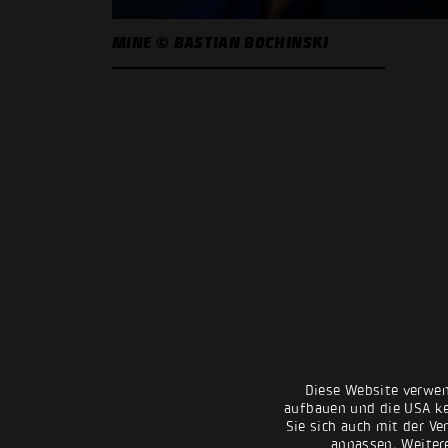
MINE © BASTIAN BOCHINSKI
Diese Website verwen
aufbauen und die USA kei
Sie sich auch mit der Ve
anpassen. Weiter