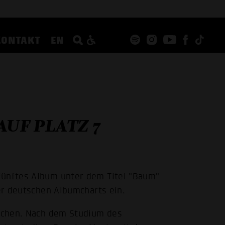
KONTAKT
EN
UF PLATZ 7
fünftes Album unter dem Titel "Baum"
der deutschen Albumcharts ein.
achen. Nach dem Studium des