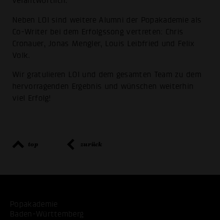
verantwortlich.
Neben LOI sind weitere Alumni der Popakademie als
Co-Writer bei dem Erfolgssong vertreten: Chris
Cronauer, Jonas Mengler, Louis Leibfried und Felix
Volk.
Wir gratulieren LOI und dem gesamten Team zu dem
hervorragenden Ergebnis und wünschen weiterhin
viel Erfolg!
top
zurück
Popakademie
Baden-Württemberg