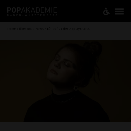
Home / Über uns / News / LOI auf #1 der Airplaycharts