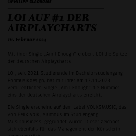
©PHILIPP GLADSOME
LOI AUF #1 DER
AIRPLAYCHARTS
16. Februar 2024
Mit ihrer Single „Am I Enough“ erobert LOI die Spitze
der deutschen Airplaycharts
LOI, seit 2021 Studierende im Bachelorstudiengang
Popmusikdesign, hat mir ihrer am 17.11.2023
veröffentlichen Single „Am I Enough“ die Nummer
eins der deutschen Airplaycharts erreicht.
Die Single erscheint auf dem Label VOLKSMUSIC, das
von Felix Volk, Alumnus im Studiengang
Musikbusiness, gegründet wurde. Dieser zeichnet
sich ebenfalls für das Management der Künstlerin