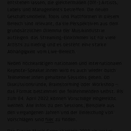
entstehen lassen, die gleichermaßen (DIY-) Artists,
Labels und Managements betreffen. Die neuen
Geschäftsmodelle, Tools und Plattformen in diesem
Bereich sind relevant, da sie Perspektiven aus dem
grundsätzlichen Dilemma der Musikindustrie
aufzeigen: das Streaming-Einkommen ist für viele
Artists zu niedrig und es besteht eine starke
Abhängigkeit vom Live-Bereich.
Neben hochkarätigen nationalen und internationalen
Keynote-Speaker:innen wird es auch wieder durch
Teilnehmer:innen gehaltene Sessions geben. Ob
Diskussionsrunde, Brainstorming oder Workshop –
das Format bestimmen die Teilnehmenden selbst. Bis
zum 04. April 2022 können Vorschläge eingereicht
werden. Alle Infos zu den Sessions, Beispiele aus
den vergangenen Jahren und der Einreichung von
Vorschlägen sind
hier
zu finden.