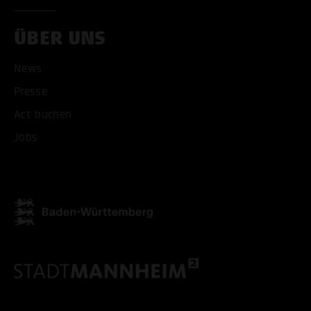
ÜBER UNS
News
Presse
Act buchen
Jobs
ALLE COOKIES AKZEPT
ALLE COOKIES ABLE