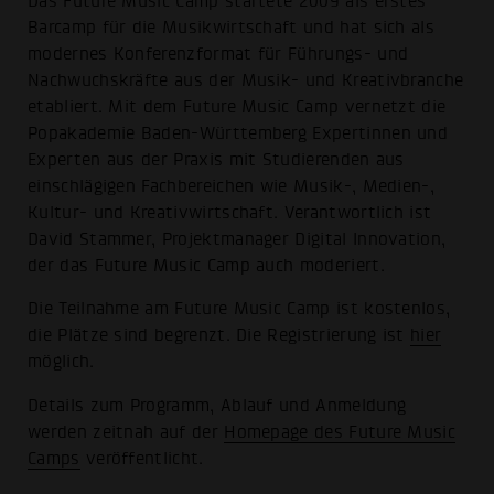
Das Future Music Camp startete 2009 als erstes
Barcamp für die Musikwirtschaft und hat sich als
modernes Konferenzformat für Führungs- und
Nachwuchskräfte aus der Musik- und Kreativbranche
etabliert. Mit dem Future Music Camp vernetzt die
Popakademie Baden-Württemberg Expertinnen und
Experten aus der Praxis mit Studierenden aus
einschlägigen Fachbereichen wie Musik-, Medien-,
Kultur- und Kreativwirtschaft. Verantwortlich ist
David Stammer, Projektmanager Digital Innovation,
der das Future Music Camp auch moderiert.
Die Teilnahme am Future Music Camp ist kostenlos,
die Plätze sind begrenzt. Die Registrierung ist
hier
möglich.
Details zum Programm, Ablauf und Anmeldung
werden zeitnah auf der
Homepage des Future Music
Camps
veröffentlicht.