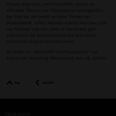
Projekt begonnen, wird flüsterPOP. seither als
offizieller Podcast der Popakademie weitergeführt.
Der Podcast behandelt aktuelle Themen der
Popakademie, liefert Hintergrundinformationen über
das Studium und das Leben in Mannheim, gibt
Einblicke in die Musikindustrie und präsentiert
spannende Gesprächspartner:innen.
Zu finden ist „flüsterPOP. by Popakademie“ auf
zahlreichen Streaming-Plattformen, wie z.B. Spotify.
top
zurück
Popakademie