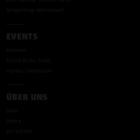
International Summer Camp
Songwriting-Wettbewerb
EVENTS
Kalender
Future Music Camp
HipHop Symposium
ÜBER UNS
News
Presse
Act buchen