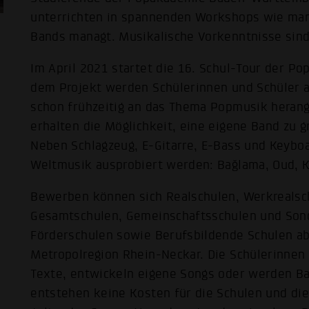
unterrichten in spannenden Workshops wie man 
Bands managt. Musikalische Vorkenntnisse sind 
Im April 2021 startet die 16. Schul-Tour der 
dem Projekt werden Schülerinnen und Schüler 
schon frühzeitig an das Thema Popmusik herang
erhalten die Möglichkeit, eine eigene Band zu
Neben Schlagzeug, E-Gitarre, E-Bass und Keybo
Weltmusik ausprobiert werden: Bağlama, Oud, 
Bewerben können sich Realschulen, Werkrealsch
Gesamtschulen, Gemeinschaftsschulen und Sond
Förderschulen sowie Berufsbildende Schulen ab
Metropolregion Rhein-Neckar. Die Schülerinnen
Texte, entwickeln eigene Songs oder werden B
entstehen keine Kosten für die Schulen und di