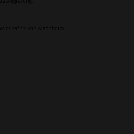
ndesregierung.
udwigshafen und Mannheim.