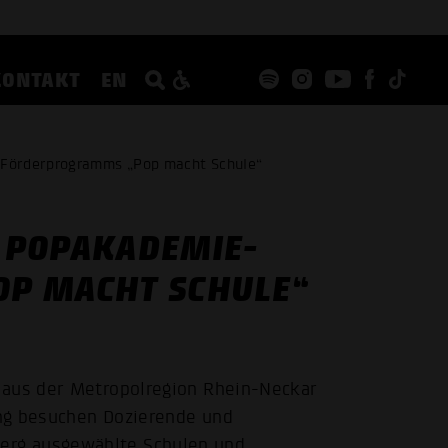
KONTAKT
EN
-Förderprogramms „Pop macht Schule“
 POPAKADEMIE-
P MACHT SCHULE“
 aus der Metropolregion Rhein-Neckar
ng besuchen Dozierende und
erg ausgewählte Schulen und