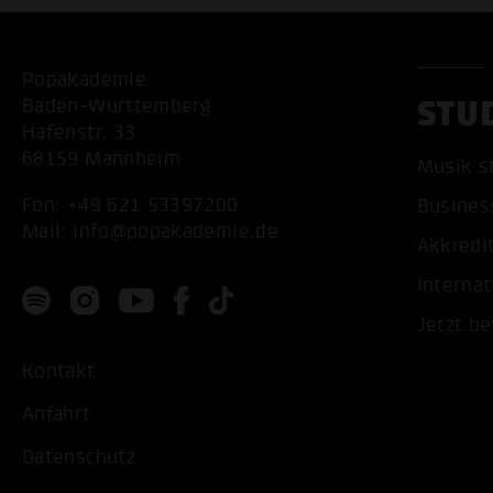
Popakademie
STU
Baden-Württemberg
Hafenstr. 33
68159 Mannheim
Musik s
Fon:
+49 621 53397200
Busines
Mail:
info@popakademie.de
Akkredi
Internat
Jetzt b
Kontakt
Anfahrt
Datenschutz