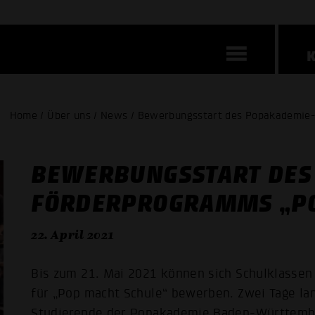
Home / Über uns / News / Bewerbungsstart des Popakademie
BEWERBUNGSSTART DES
FÖRDERPROGRAMMS „PO
22. April 2021
Bis zum 21. Mai 2021 können sich Schulklassen
für „Pop macht Schule“ bewerben. Zwei Tage la
Studierende der Popakademie Baden-Württemb