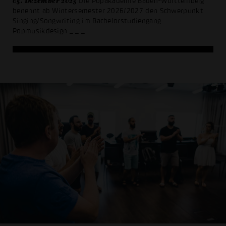
05. Dezember 2025
Die Popakademie Baden-Württemberg
benennt ab Wintersemester 2026/2027 den Schwerpunkt
Singing/Songwriting im Bachelorstudiengang
Popmusikdesign
_ _ _