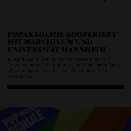
POPAKADEMIE KOOPERIERT
MIT MARCHIVUM UND
UNIVERSITÄT MANNHEIM
14. April 2026
Im Rahmen der Popakademie Talks im
Sommersemester 2026 kooperiert die Popakademie Baden-
Württemberg mit der Universität Mannheim und dem
MARCHIVUM
_ _ _