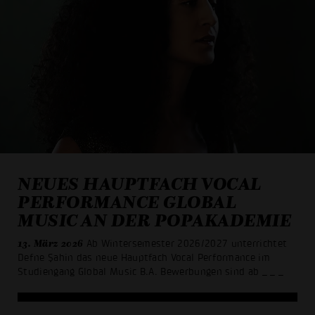
NEUES HAUPTFACH VOCAL
PERFORMANCE GLOBAL
MUSIC AN DER POPAKADEMIE
13. März 2026
Ab Wintersemester 2026/2027 unterrichtet
Defne Şahin das neue Hauptfach Vocal Performance im
Studiengang Global Music B.A. Bewerbungen sind ab
_ _ _