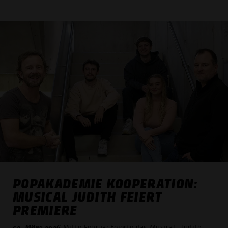
POPAKADEMIE KOOPERATION:
MUSICAL JUDITH FEIERT
PREMIERE
03. März 2026
Mitte Februar feierte das Musical „Judith