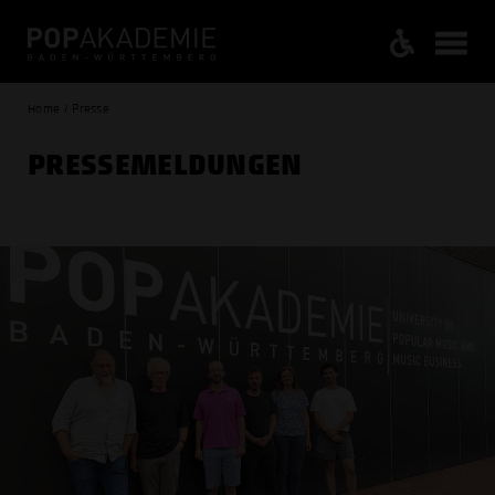
Home / Presse
PRESSE­MELDUNGEN