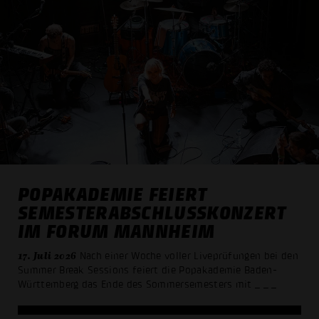
POPAKADEMIE FEIERT
SEMESTER­ABSCHLUSS­KONZERT
IM FORUM MANNHEIM
17. Juli 2026
Nach einer Woche voller Liveprüfungen bei den
Summer Break Sessions feiert die Popakademie Baden-
Württemberg das Ende des Sommer­semesters mit
_ _ _