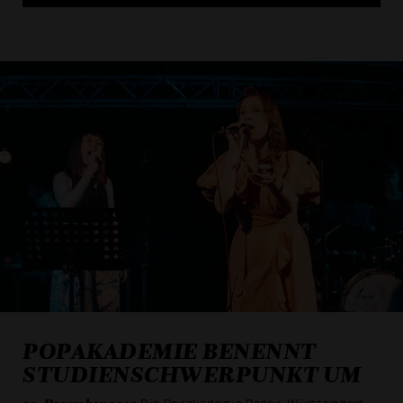
ALLE COOKIES AKZEPT
POPAKADEMIE BENENNT
ALLE COOKIES ABLE
STUDIENSCHWERPUNKT UM