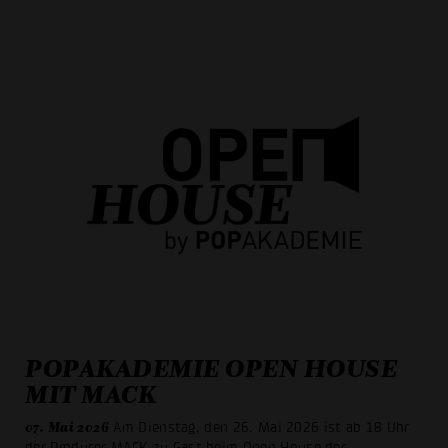
POPAKADEMIE OPEN HOUSE
MIT MACK
07. Mai 2026
Am Dienstag, den 26. Mai 2026 ist ab 18 Uhr
der Producer MACK zu Gast beim Open House der