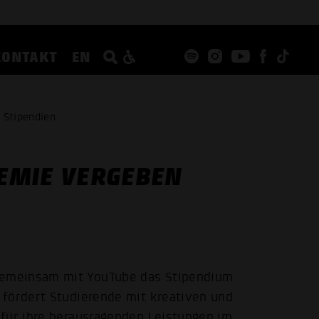
KONTAKT
EN
 Stipendien
EMIE VERGEBEN
emeinsam mit YouTube das Stipendium
 fördert Studierende mit kreativen und
 für ihre herausragenden Leistungen im