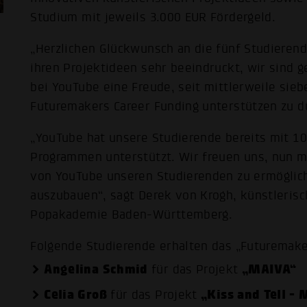
Studium mit jeweils 3.000 EUR Fördergeld.
„Herzlichen Glückwunsch an die fünf Studierend
ihren Projektideen sehr beeindruckt, wir sind g
bei YouTube eine Freude, seit mittlerweile sieb
Futuremakers Career Funding unterstützen zu d
„YouTube hat unsere Studierende bereits mit 10
Programmen unterstützt. Wir freuen uns, nun 
von YouTube unseren Studierenden zu ermöglich
auszubauen“, sagt Derek von Krogh, künstlerisc
Popakademie Baden-Württemberg.
Folgende Studierende erhalten das „Futuremake
Angelina Schmid
„MAIVA“
für das Projekt
Celia Groß
„Kiss and Tell -
für das Projekt