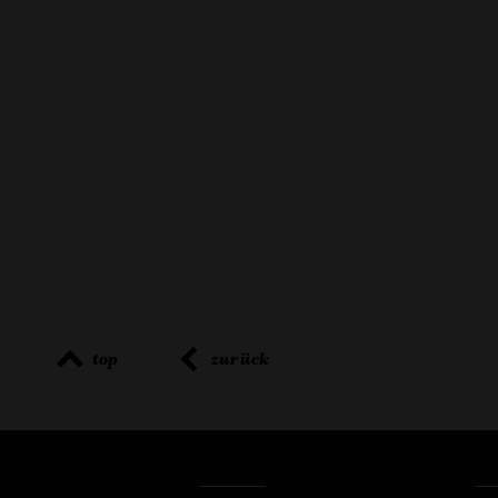
top
zurück