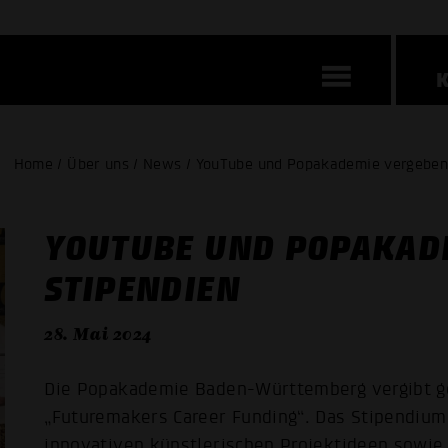
Home / Über uns / News / YouTube und Popakademie vergeben
YOUTUBE UND POPAKAD
STIPENDIEN
28. Mai 2024
Die Popakademie Baden-Württemberg vergibt g
„Futuremakers Career Funding“. Das Stipendium
innovativen künstlerischen Projektideen sowie