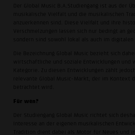
Der Global Music B.A.Studiengang ist aus der Ü
musikalische Vielfalt und die musikalischen Tra
anzuerkennen sind. Diese Vielfalt und ihre hist
Verschmelzungen lassen sich nur bedingt an ge
sondern sind sowohl lokal als auch im digitale
Die Bezeichnung Global Music bezieht sich daher
wirtschaftliche und soziale Entwicklungen und 
Kategorie. Zu diesen Entwicklungen zählt jedoc
relevante Global Music-Markt, der im Kontext d
betrachtet wird.
Für wen?
Der Studiengang Global Music richtet sich desh
Interesse an der eigenen musikalischen Entwick
Tradition dient dabei als Motor für Neues und i