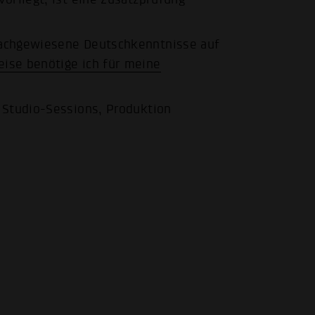
 nachgewiesene Deutschkenntnisse auf
ise benötige ich für meine
, Studio-Sessions, Produktion