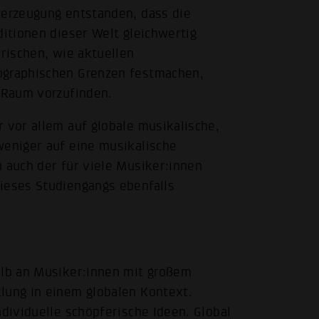
berzeugung entstanden, dass die
ditionen dieser Welt gleichwertig
orischen, wie aktuellen
ographischen Grenzen festmachen,
n Raum vorzufinden.
 vor allem auf globale musikalische,
weniger auf eine musikalische
h auch der für viele Musiker:innen
ieses Studiengangs ebenfalls
alb an Musiker:innen mit großem
lung in einem globalen Kontext.
ndividuelle schöpferische Ideen. Global