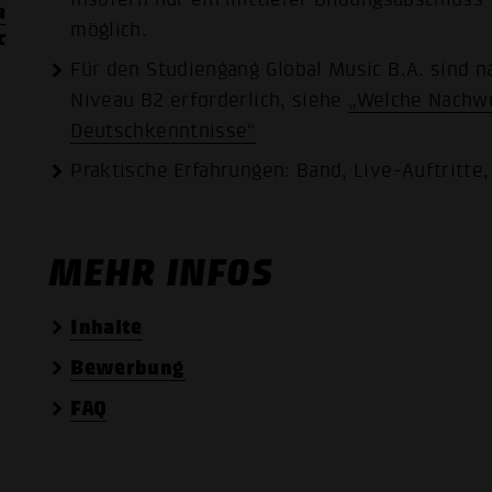
a
möglich.
c
Für den Studiengang Global Music B.A. sind
Niveau B2 erforderlich, siehe
„Welche Nachwe
Deutschkenntnisse“
Praktische Erfahrungen: Band, Live-Auftritte
MEHR INFOS
Inhalte
Bewerbung
FAQ