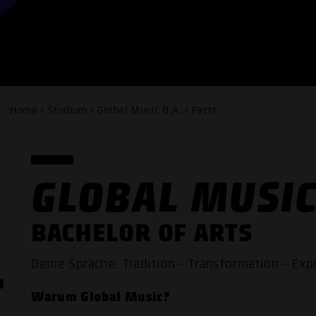
Home / Studium / Global Music B.A. / Facts
GLOBAL MUSI
BACHELOR OF ARTS
Deine Sprache: Tradition - Transformation - Exp
Warum Global Music?