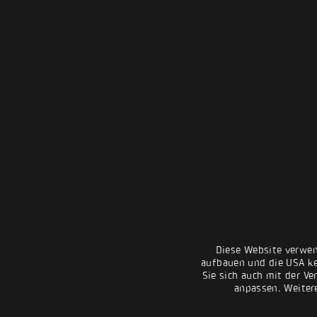
Diese Website verwen
aufbauen und die USA kei
Sie sich auch mit der Ve
anpassen. Weiter