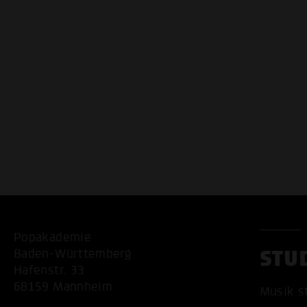
Popakademie
STU
Baden-Württemberg
Hafenstr. 33
68159 Mannheim
Musik s