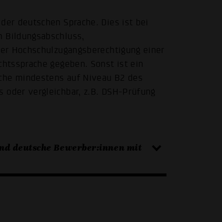
der deutschen Sprache. Dies ist bei
m Bildungsabschluss,
iner Hochschulzugangsberechtigung einer
chtssprache gegeben. Sonst ist ein
che mindestens auf Niveau B2 des
 oder vergleichbar, z.B. DSH-Prüfung
nd deutsche Bewerber:innen mit