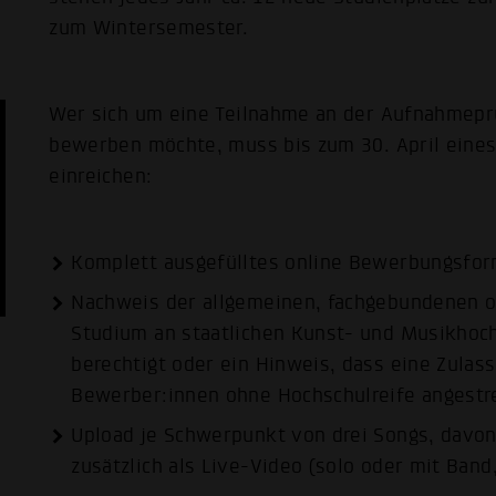
zum Wintersemester.
Wer sich um eine Teilnahme an der Aufnahmeprü
bewerben möchte, muss bis zum 30. April eines
einreichen:
Komplett ausgefülltes online Bewerbungsfor
Nachweis der allgemeinen, fach­gebundenen od
Studium an staatlichen Kunst- und Musikho
berechtigt oder ein Hinweis, dass eine Zula
Bewerber:innen ohne Hochschulreife angestr
Upload je Schwerpunkt von drei Songs, davon 
zusätzlich als Live-Video (solo oder mit Ban