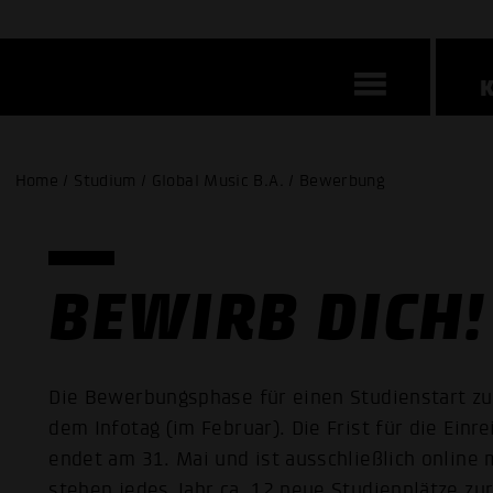
Home / Studium / Global Music B.A. / Bewerbung
BEWIRB DICH!
Die Bewerbungsphase für einen Studienstart z
dem Infotag (im Februar). Die Frist für die Ei
endet am 31. Mai und ist ausschließlich online 
stehen jedes Jahr ca. 12 neue Studienplätze zu