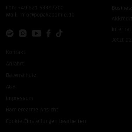
Fon:
+49 621 53397200
Busines
Mail:
info@popakademie.de
Akkredi
Internat
Jetzt b
Kontakt
Anfahrt
Datenschutz
AGB
Impressum
Barrierearme Ansicht
Cookie Einstellungen bearbeiten