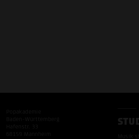
Popakademie
STU
Baden-Württemberg
Hafenstr. 33
68159 Mannheim
Musik s