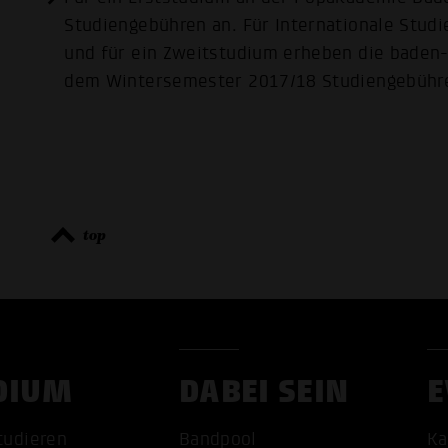
Studiengebühren an. Für Internationale Stud
und für ein Zweitstudium erheben die baden
dem Wintersemester 2017/18 Studiengebühr
top
DIUM
DABEI SEIN
E
tudieren
Bandpool
Ka