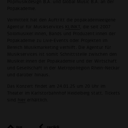
Popmusikdesign B.A. und Global Music B.A. an der
Popakademie.
Vermittelt hat den Auftritt die popakademieeigene
Agentur für Musikservices
KLINKT
, die seit 2007
Solomusiker:innen, Bands und Produzent:innen der
Popakademie zu Live-Events oder Projekten im
Bereich Musikmarketing verhilft. Die Agentur für
Musikservices ist somit Schnittstelle zwischen den
Musiker:innen der Popakademie und der Wirtschaft
und Gesellschaft in der Metropolregion Rhein-Neckar
und darüber hinaus.
Das Konzert findet am 24.01.25 um 20 Uhr im
Theater im Karlstorbahnhof Heidelberg statt. Tickets
sind
hier
erhältlich.
top
zurück