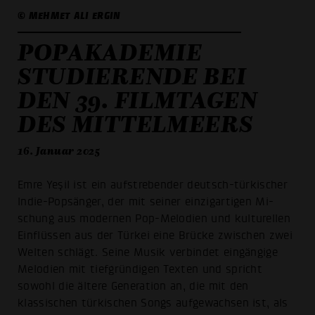
© MEHMET ALI ERGIN
POPAKADEMIE
STUDIERENDE BEI
DEN 39. FILMTAGEN
DES MITTELMEERS
16. Januar 2025
Emre Yeşil ist ein aufstrebender deutsch-türkischer
lndie-Popsän­ger, der mit seiner einzigartigen Mi­
schung aus modernen Pop-Melo­dien und kulturellen
Einflüssen aus der Türkei eine Brücke zwischen zwei
Welten schlägt. Seine Musik verbindet eingängige
Melodien mit tiefgründigen Texten und spricht
sowohl die ältere Generation an, die mit den
klassischen türkischen Songs aufgewachsen ist, als