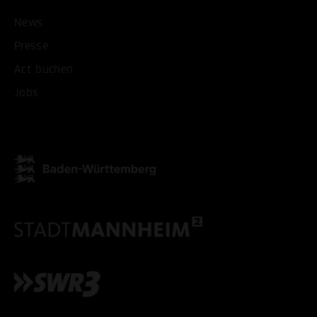
News
Presse
Act buchen
Jobs
ALLE COOKIES AKZEPT
ALLE COOKIES ABLE