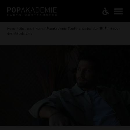
Home / Über uns / News / Popakademie Studierende bei den 39. Filmtagen
des Mittelmeers