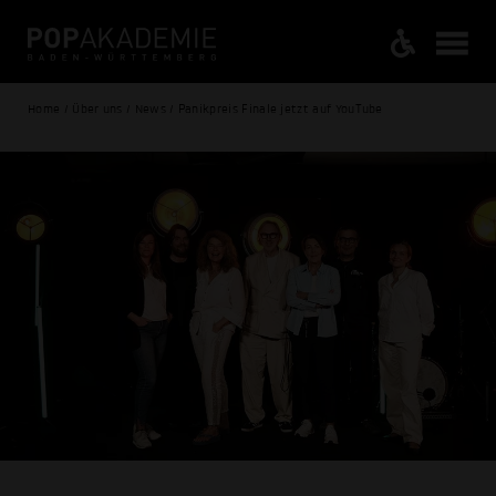
Home / Über uns / News / Panikpreis Finale jetzt auf YouTube