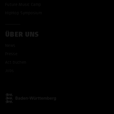
Future Music Camp
HipHop Symposium
ÜBER UNS
News
Presse
Act buchen
Jobs
ALLE COOKIES AKZEPT
ALLE COOKIES ABLE