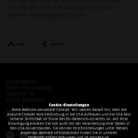
und Beiträgen über die Arbeit der Udo Lindenberg
Stiftung. Moderiert von Arno Köster und Udo
Dahmen:
PANIKPREISFINALE 2024
top
zurück
Popakademie
Baden-Württemberg
Hafenstr. 33
68159 Mannheim
Cookie-Einstellungen
Diese Website verwendet Cookies. Wir weisen darauf hin, dass die
Fon:
+49 621 53397200
Analyse-Cookies eine Verbindung in die USA aufbauen und die USA kein
Mail:
info@popakademie.de
sicherer Drittstaat im Sinne des EU-Datenschutzrechts ist. Mit Ihrer
Einwilligung erklären Sie sich auch mit der Verarbeitung Ihrer Daten in
den USA einverstanden. Sie können Ihre Einstellungen unter Details
anpassen. Weitere Informationen finden Sie in unseren
Datenschutzbestimmungen
und im
Impressum
.