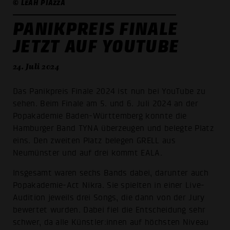
© LEAH PIAZZA
PANIKPREIS FINALE
JETZT AUF YOUTUBE
24. Juli 2024
Das Panikpreis Finale 2024 ist nun bei YouTube zu
sehen. Beim Finale am 5. und 6. Juli 2024 an der
Popakademie Baden-Württemberg konnte die
Hamburger Band TYNA überzeugen und belegte Platz
eins. Den zweiten Platz belegen GRELL aus
Neumünster und auf drei kommt EALA.
Insgesamt waren sechs Bands dabei, darunter auch
Popakademie-Act Nikra. Sie spielten in einer Live-
Audition jeweils drei Songs, die dann von der Jury
bewertet wurden. Dabei fiel die Entscheidung sehr
schwer, da alle Künstler:innen auf höchsten Niveau