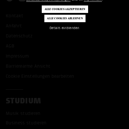
Kontakt
Anfahrt
Details einblenden
Datenschutz
AGB
Impressum
Barrierearme Ansicht
Cookie Einstellungen bearbeiten
STUDIUM
Musik studieren
Business studieren