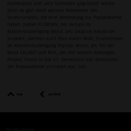
Kalmbacher und Jens Schneider gegründet wurde.
Doch es gibt noch weitere Teilnehmer des
Vorentscheids, die eine Verbindung zur Popakademie
haben. Neben FLORYAN, der aktuell im
Masterstudiengang Music and Creative Industries
studiert, nahmen auch Paul-Aaron Wolf, Studierender
im Masterstudiengang Popular Music, als Teil der
Band GALANT und RYK, der mit seinem damaligen
Projekt Foxos in der 17. Generation des Bandpools
der Popakademie vertreten war, teil.
top
zurück
Popakademie