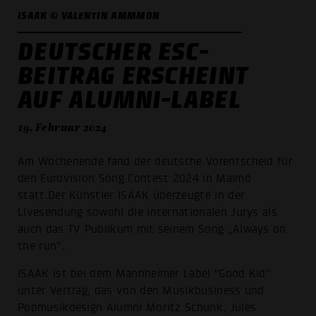
ISAAK © VALENTIN AMMMON
DEUTSCHER ESC-
BEITRAG ERSCHEINT
AUF ALUMNI-LABEL
19. Februar 2024
Am Wochenende fand der deutsche Vorentscheid für
den Eurovision Song Contest 2024 in Malmö
statt.Der Künstler ISAAK überzeugte in der
Livesendung sowohl die internationalen Jurys als
auch das TV Publikum mit seinem Song „Always on
the run“.
ISAAK ist bei dem Mannheimer Label "Good Kid"
unter Vertrag, das von den Musikbusiness und
Popmusikdesign Alumni Moritz Schunk, Jules