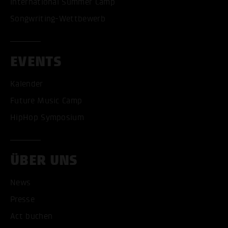
International Summer Camp
Songwriting-Wettbewerb
EVENTS
Kalender
Future Music Camp
HipHop Symposium
ÜBER UNS
News
Presse
Act buchen