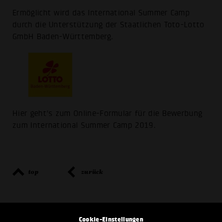
Ermöglicht wird das International Summer Camp
durch die Unterstützung der Staatlichen Toto-Lotto
GmbH Baden-Württemberg.
Hier geht's zum Online-Formular für die Bewerbung
zum International Summer Camp 2019.
top
zurück
Cookie-Einstellungen