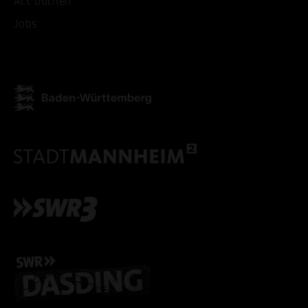
Act buchen
Jobs
ALLE COOKIES AKZEPT
ALLE COOKIES ABLE