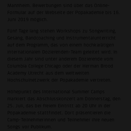
Mannheim. Bewerbungen sind über das Online-
Formular auf der Webseite der Popakademie bis 16.
Juni 2019 möglich.
Fünf Tage lang stehen Workshops zu Songwriting,
Gesang, Bandcoaching und Instrumentalunterricht
auf dem Programm, das von einem hochkarätigen
internationalen Dozierenden-Team geleitet wird. In
diesem Jahr sind unter anderem Dozierende vom
Columbia College Chicago oder der Herman Brood
Academy Utrecht aus dem weltweiten
Hochschulnetzwerk der Popakademie vertreten.
Höhepunkt des International Summer Camps
markiert das Abschlusskonzert am Donnerstag, den
25. Juli, das bei freiem Eintritt ab 20 Uhr in der
Popakademie stattfindet. Dort präsentieren die
Camp-Teilnehmerinnen und Teilnehmer ihre neuen
Songs vor Publikum.