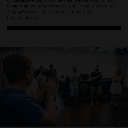
05. Dezember 2025
Die Popakademie Baden-Württemberg
benennt ab Wintersemester 2026/2027 den Schwerpunkt
Singing/Songwriting im Bachelorstudiengang
Popmusikdesign
_ _ _