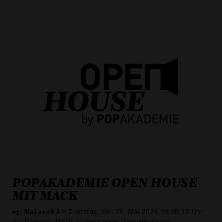
POPAKADEMIE OPEN HOUSE
MIT MACK
07. Mai 2026
Am Dienstag, den 26. Mai 2026 ist ab 18 Uhr
der Producer MACK zu Gast beim Open House der