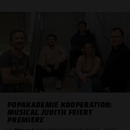
POPAKADEMIE KOOPERATION:
MUSICAL JUDITH FEIERT
PREMIERE
03. März 2026
Mitte Februar feierte das Musical „Judith