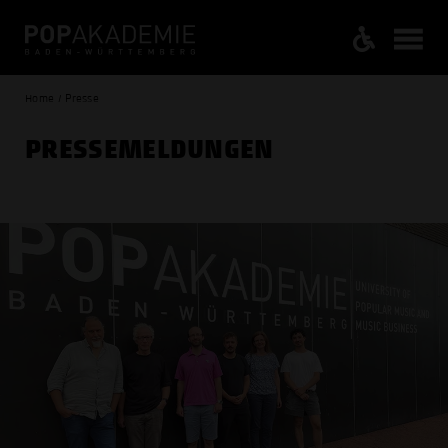
Home / Presse
PRESSE­MELDUNGEN