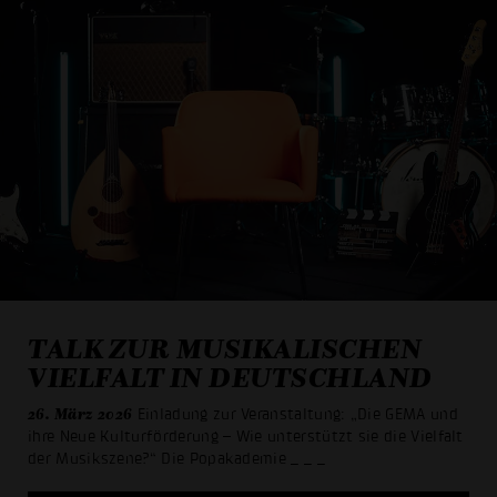
TALK ZUR MUSIKALISCHEN
VIELFALT IN DEUTSCHLAND
26. März 2026
Einladung zur Veranstaltung: „Die GEMA und
ihre Neue Kulturförderung – Wie unterstützt sie die Vielfalt
der Musikszene?“ Die Popakademie
_ _ _