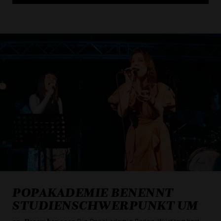
ALLE COOKIES AKZEPT
POPAKADEMIE BENENNT
ALLE COOKIES ABLE
STUDIENSCHWERPUNKT UM