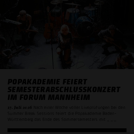
POPAKADEMIE FEIERT
SEMESTER­ABSCHLUSS­KONZERT
IM FORUM MANNHEIM
17. Juli 2026
Nach einer Woche voller Liveprüfungen bei den
Summer Break Sessions feiert die Popakademie Baden-
Württemberg das Ende des Sommer­semesters mit
_ _ _