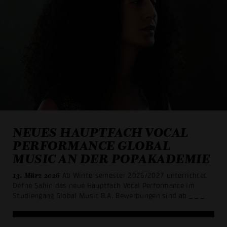
NEUES HAUPTFACH VOCAL
PERFORMANCE GLOBAL
MUSIC AN DER POPAKADEMIE
13. März 2026
Ab Wintersemester 2026/2027 unterrichtet
Defne Şahin das neue Hauptfach Vocal Performance im
Studiengang Global Music B.A. Bewerbungen sind ab
_ _ _