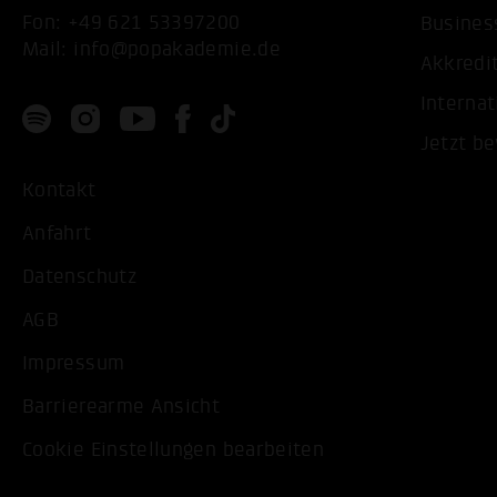
Fon:
+49 621 53397200
Busines
Mail:
info@popakademie.de
Akkredi
Internat
Jetzt b
Kontakt
Anfahrt
Datenschutz
AGB
Impressum
Barrierearme Ansicht
Cookie Einstellungen bearbeiten