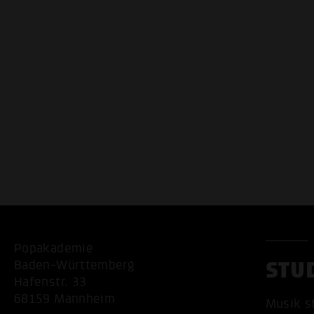
Popakademie
STU
Baden-Württemberg
Hafenstr. 33
68159 Mannheim
Musik s