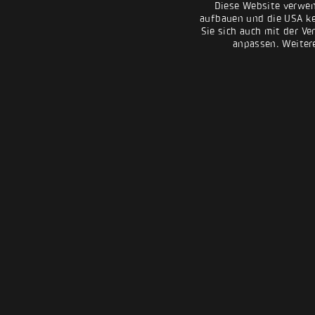
Diese Website verwen
aufbauen und die USA kei
Sie sich auch mit der Ve
anpassen. Weiter