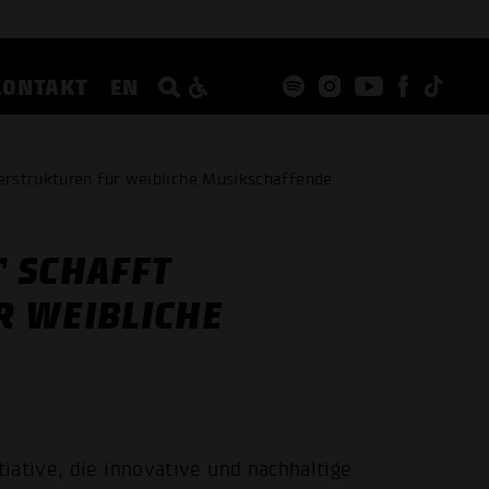
KONTAKT
EN
erstrukturen für weibliche Musikschaffende
 SCHAFFT
R WEIBLICHE
iative, die innovative und nachhaltige