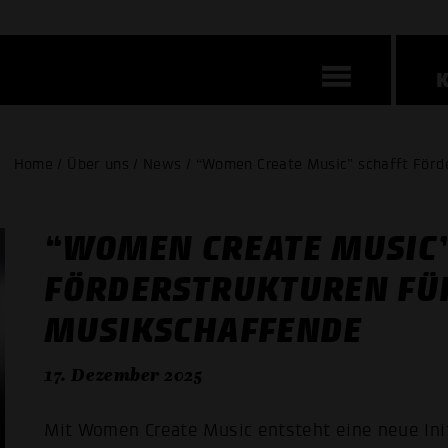
Home / Über uns / News / “Women Create Music” schafft Förd
“WOMEN CREATE MUSIC”
FÖRDERSTRUKTUREN FÜ
MUSIKSCHAFFENDE
17. Dezember 2025
Mit Women Create Music entsteht eine neue Init