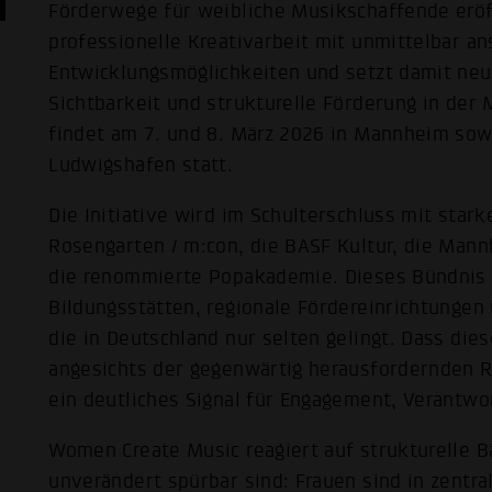
Förderwege für weibliche Musikschaffende eröf
professionelle Kreativarbeit mit unmittelbar a
Entwicklungsmöglichkeiten und setzt damit neu
Sichtbarkeit und strukturelle Förderung in der
findet am 7. und 8. März 2026 in Mannheim sow
Ludwigshafen statt.
Die Initiative wird im Schulterschluss mit stark
Rosengarten / m:con, die BASF Kultur, die Man
die renommierte Popakademie. Dieses Bündnis v
Bildungsstätten, regionale Fördereinrichtungen
die in Deutschland nur selten gelingt. Dass di
angesichts der gegenwärtig herausfordernden 
ein deutliches Signal für Engagement, Verantwo
Women Create Music reagiert auf strukturelle B
unverändert spürbar sind: Frauen sind in zentra