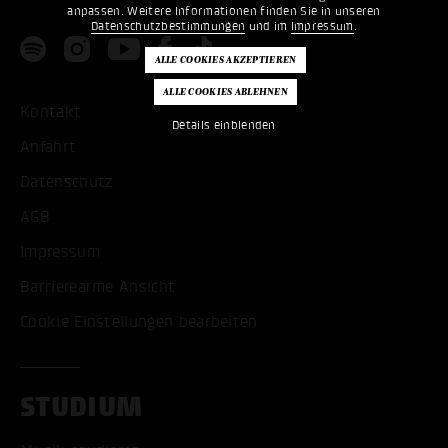
anpassen. Weitere Informationen finden Sie in unseren
Datenschutzbestimmungen
und im
Impressum
.
Kontakt
Details einblenden
Anfahrt
Datenschutz
AGB
Impressum
Barrierearme Ansicht
Cookie Einstellungen bearbeiten
STUDIUM