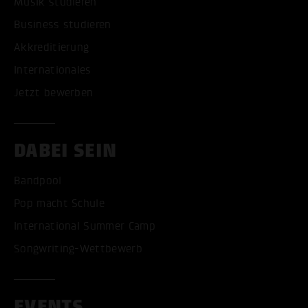
Musik studieren
Business studieren
Akkreditierung
Internationales
Jetzt bewerben
DABEI SEIN
Bandpool
Pop macht Schule
International Summer Camp
Songwriting-Wettbewerb
EVENTS