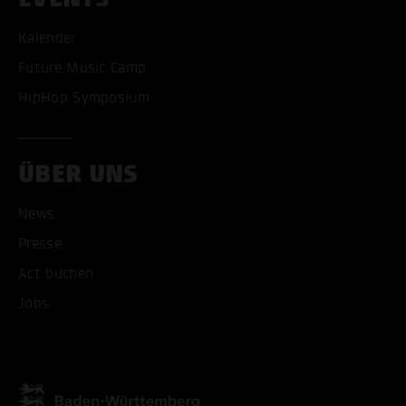
Kalender
Future Music Camp
HipHop Symposium
ÜBER UNS
News
Presse
Act buchen
Jobs
ALLE COOKIES AKZEPT