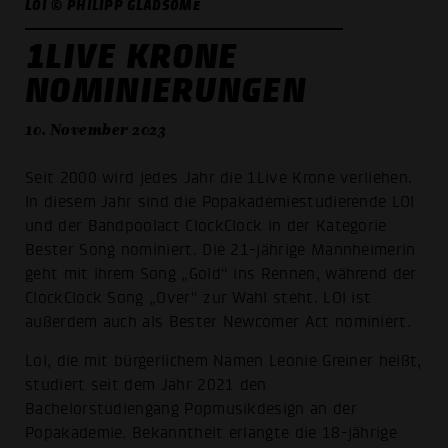
LOI © PHILIPP GLADSOME
1LIVE KRONE
NOMINIERUNGEN
10. November 2023
Seit 2000 wird jedes Jahr die 1Live Krone verliehen.
In diesem Jahr sind die Popakademiestudierende LOI
und der Bandpoolact ClockClock in der Kategorie
Bester Song nominiert. Die 21-jährige Mannheimerin
geht mit ihrem Song „Gold“ ins Rennen, während der
ClockClock Song „Over“ zur Wahl steht. LOI ist
außerdem auch als Bester Newcomer Act nominiert.
Loi, die mit bürgerlichem Namen Leonie Greiner heißt,
studiert seit dem Jahr 2021 den
Bachelorstudiengang Popmusikdesign an der
Popakademie. Bekanntheit erlangte die 18-jährige