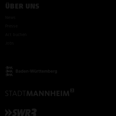
ÜBER UNS
News
Presse
Act buchen
Jobs
ALLE COOKIES AKZEPT
ALLE COOKIES ABLE