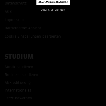
Datenschutz
Details einblenden
AGB
Impressum
Barrierearme Ansicht
Cookie Einstellungen bearbeiten
STUDIUM
Musik studieren
Business studieren
Akkreditierung
Internationales
Jetzt bewerben