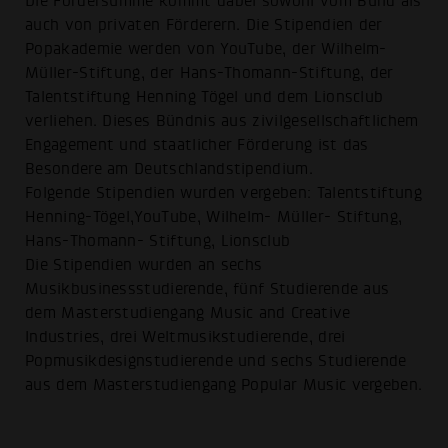
Die Fördersumme kommt dabei sowohl vom Bund als
auch von privaten Förderern. Die Stipendien der
Popakademie werden von YouTube, der Wilhelm-
Müller-Stiftung, der Hans-Thomann-Stiftung, der
Talentstiftung Henning Tögel und dem Lionsclub
verliehen. Dieses Bündnis aus zivilgesellschaftlichem
Engagement und staatlicher Förderung ist das
Besondere am Deutschlandstipendium.
Folgende Stipendien wurden vergeben: Talentstiftung
Henning-Tögel,YouTube, Wilhelm- Müller- Stiftung,
Hans-Thomann- Stiftung, Lionsclub
Die Stipendien wurden an sechs
Musikbusinessstudierende, fünf Studierende aus
dem Masterstudiengang Music and Creative
Industries, drei Weltmusikstudierende, drei
Popmusikdesignstudierende und sechs Studierende
aus dem Masterstudiengang Popular Music vergeben.