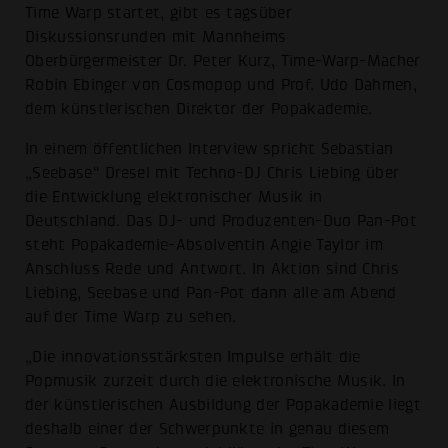
Time Warp startet, gibt es tagsüber
Diskussionsrunden mit Mannheims
Oberbürgermeister Dr. Peter Kurz, Time-Warp-Macher
Robin Ebinger von Cosmopop und Prof. Udo Dahmen,
dem künstlerischen Direktor der Popakademie.
In einem öffentlichen Interview spricht Sebastian
„Seebase“ Dresel mit Techno-DJ Chris Liebing über
die Entwicklung elektronischer Musik in
Deutschland. Das DJ- und Produzenten-Duo Pan-Pot
steht Popakademie-Absolventin Angie Taylor im
Anschluss Rede und Antwort. In Aktion sind Chris
Liebing, Seebase und Pan-Pot dann alle am Abend
auf der Time Warp zu sehen.
„Die innovationsstärksten Impulse erhält die
Popmusik zurzeit durch die elektronische Musik. In
der künstlerischen Ausbildung der Popakademie liegt
deshalb einer der Schwerpunkte in genau diesem