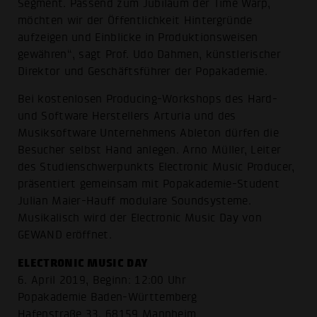
Segment. Passend zum Jubiläum der Time Warp,
möchten wir der Öffentlichkeit Hintergründe
aufzeigen und Einblicke in Produktionsweisen
gewähren“, sagt Prof. Udo Dahmen, künstlerischer
Direktor und Geschäftsführer der Popakademie.
Bei kostenlosen Producing-Workshops des Hard-
und Software Herstellers Arturia und des
Musiksoftware Unternehmens Ableton dürfen die
Besucher selbst Hand anlegen. Arno Müller, Leiter
des Studienschwerpunkts Electronic Music Producer,
präsentiert gemeinsam mit Popakademie-Student
Julian Maier-Hauff modulare Soundsysteme.
Musikalisch wird der Electronic Music Day von
GEWAND eröffnet.
ELECTRONIC MUSIC DAY
6. April 2019, Beginn: 12:00 Uhr
Popakademie Baden-Württemberg
Hafenstraße 33, 68159 Mannheim