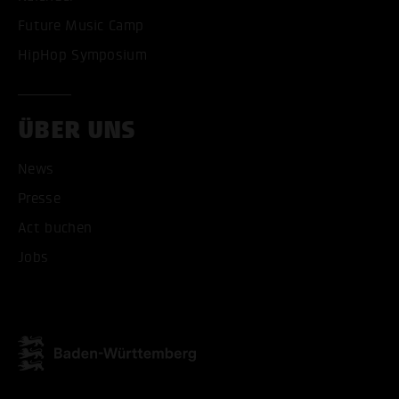
Future Music Camp
HipHop Symposium
ÜBER UNS
News
Presse
Act buchen
ALLE COOKIES AKZEPT
Jobs
ALLE COOKIES ABLE