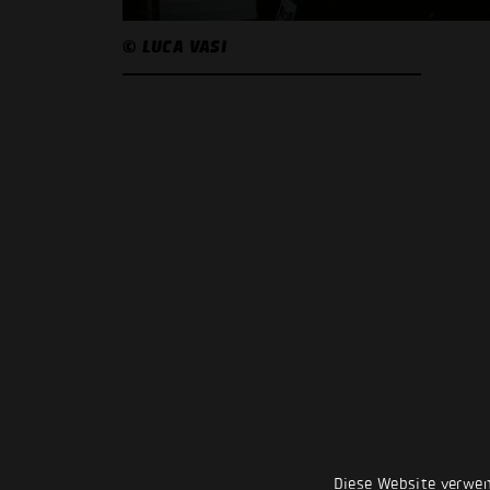
© LUCA VASI
Diese Website verwen