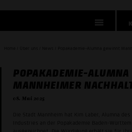
Home / Über uns / News / Popakademie-Alumna gewinnt Mannh
POPAKADEMIE-ALUMNA
MANNHEIMER NACHHALT
08. Mai 2025
Die Stadt Mannheim hat Kim Laber, Alumna des
Industries an der Popakademie Baden-Württemb
ausgezeichnet. Die Würdigung erhält sie für ih