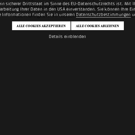
n sicherer Drittstaat im Sinne des EU-Datenschutzrechts ist. Mit Ih
Verantwortung. Kim Laber zeigt mit ihrer Arbeit
rarbeitung Ihrer Daten in den USA einverstanden. Sie können Ihre Ei
e Informationen finden Sie in unseren
Datenschutzbestimmungen
u
Nachhaltigkeit im Kulturbereich zusammengeda
Details einblenden