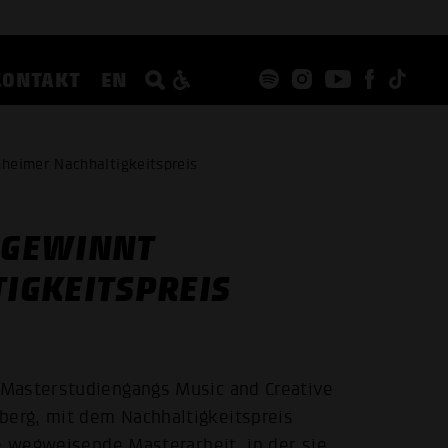
KONTAKT
EN
eimer Nachhaltigkeitspreis
 GEWINNT
IGKEITSPREIS
 Masterstudiengangs Music and Creative
erg, mit dem Nachhaltigkeitspreis
re wegweisende Masterarbeit, in der sie