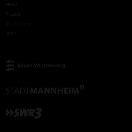
News
Presse
ALLE COOKIES AKZEPT
Act buchen
Jobs
ALLE COOKIES ABLE