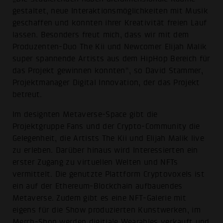
gestaltet, neue Interaktionsmöglichkeiten mit Musik
geschaffen und konnten ihrer Kreativität freien Lauf
lassen. Besonders freut mich, dass wir mit dem
Produzenten-Duo The Kii und Newcomer Elijah Malik
super spannende Artists aus dem HipHop Bereich für
das Projekt gewinnen konnten“, so David Stammer,
Projektmanager Digital Innovation, der das Projekt
betreut.
Im designten Metaverse-Space gibt die
Projektgruppe Fans und der Crypto-Community die
Gelegenheit, die Artists The Kii und Elijah Malik live
zu erleben. Darüber hinaus wird Interessierten ein
erster Zugang zu virtuellen Welten und NFTs
vermittelt. Die genutzte Plattform Cryptovoxels ist
ein auf der Ethereum-Blockchain aufbauendes
Metaverse. Zudem gibt es eine NFT-Galerie mit
eigens für die Show produzierten Kunstwerken, im
Merch-Shop werden digitiale Wearables verkauft und