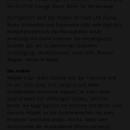
die Rooftop-Lounge bietet Raum für Networking.
Durchgeführt wird das Projekt im SMIX.LAB (Social
Music Innovation und Experience Lab), dem digitalen
Kompetenzzentrum der Popakademie unter
Anleitung von David Stammer. Die Projektgruppe
besteht aus den Studenten des Bachelor-
Studiengangs Musikbusiness Yuma Lenz, Bastian
Wagner, Yassin El-Aklok.
Die Artists
Rapper Elijah Malik stammt aus San Francisco und
ist der Sohn einer Soul Sängerin und eines
erfolgreichen deutschen Rappers, er zieht seine
Inspirationen aus vielfältigen Quellen, darunter
Bands wie Rage Against the Machine und Muse. Sein
neustes Projekt ist die Zusammenarbeit mit dem
Producer- und Künstlerduo The Kii. Beide sind
Absolventen der Popakademie (Popmusikdesign