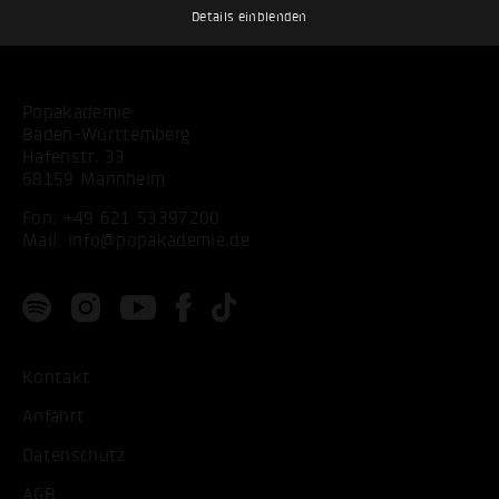
Details einblenden
Popakademie
Baden-Württemberg
Hafenstr. 33
68159 Mannheim
Fon:
+49 621 53397200
Mail:
info@popakademie.de
Kontakt
Anfahrt
Datenschutz
AGB