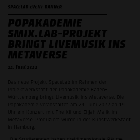
SPACELAB EVENT BANNER
POPAKADEMIE
SMIX.LAB-PROJEKT
BRINGT LIVEMUSIK INS
METAVERSE
22. Juni 2022
Das neue Projekt SpaceLab im Rahmen der
Projektwerkstatt der Popakademie Baden-
Württemberg bringt Livemusik ins Metaverse. Die
Popakademie veranstaltet am 24. Juni 2022 ab 19
Uhr ein Konzert mit The Kii und Elijah Malik im
Metaverse. Produziert wurde in der KunstWerkStadt
in Hamburg.
„Die Studierenden haben dreidimensionale Räume