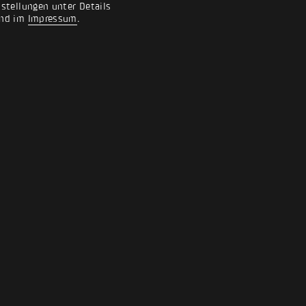
nstellungen unter Details
nd im
Impressum
.