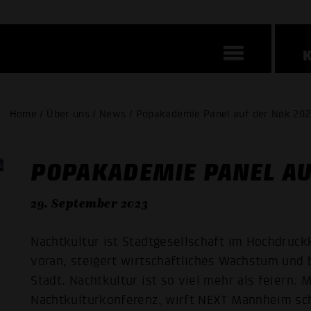
Home / Über uns / News / Popakademie Panel auf der Nøk 20
POPAKADEMIE PANEL AU
29. September 2023
Nachtkultur ist Stadtgesellschaft im Hochdruckk
voran, steigert wirtschaftliches Wachstum und 
Stadt. Nachtkultur ist so viel mehr als feiern. 
Nachtkulturkonferenz, wirft NEXT Mannheim scho