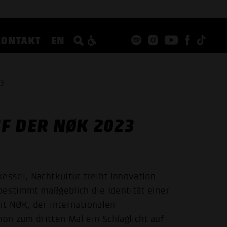
KONTAKT
EN
23
F DER NØK 2023
essel, Nachtkultur treibt Innovation
bestimmt maßgeblich die Identität einer
Mit NØK, der internationalen
n zum dritten Mal ein Schlaglicht auf