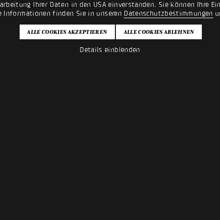
Weitere Infos
hier
rarbeitung Ihrer Daten in den USA einverstanden. Sie können Ihre Ei
e Informationen finden Sie in unseren
Datenschutzbestimmungen
u
Details einblenden