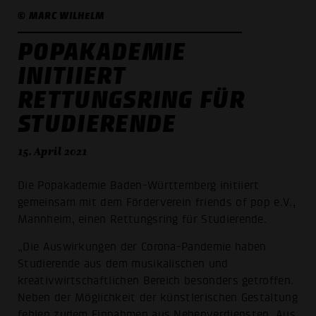
© MARC WILHELM
POPAKADEMIE
INITIIERT
RETTUNGSRING FÜR
STUDIERENDE
15. April 2021
Die Popakademie Baden-Württemberg initiiert
gemeinsam mit dem Förderverein friends of pop e.V.,
Mannheim, einen Rettungsring für Studierende.
„Die Auswirkungen der Corona-Pandemie haben
Studierende aus dem musikalischen und
kreativwirtschaftlichen Bereich besonders getroffen.
Neben der Möglichkeit der künstlerischen Gestaltung
fehlen zudem Einnahmen aus Nebenverdiensten. Aus