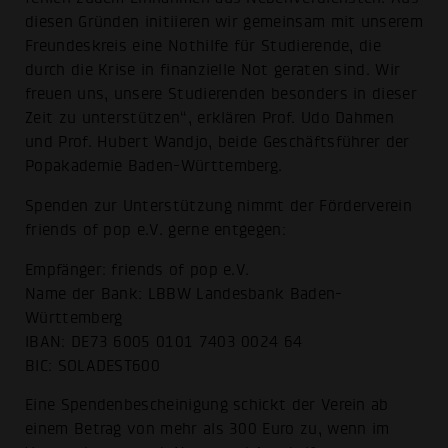
diesen Gründen initiieren wir gemeinsam mit unserem
Freundeskreis eine Nothilfe für Studierende, die
durch die Krise in finanzielle Not geraten sind. Wir
freuen uns, unsere Studierenden besonders in dieser
Zeit zu unterstützen“, erklären Prof. Udo Dahmen
und Prof. Hubert Wandjo, beide Geschäftsführer der
Popakademie Baden-Württemberg.
Spenden zur Unterstützung nimmt der Förderverein
friends of pop e.V. gerne entgegen:
Empfänger: friends of pop e.V.
Name der Bank: LBBW Landesbank Baden-
Württemberg
IBAN: DE73 6005 0101 7403 0024 64
BIC: SOLADEST600
Eine Spendenbescheinigung schickt der Verein ab
einem Betrag von mehr als 300 Euro zu, wenn im