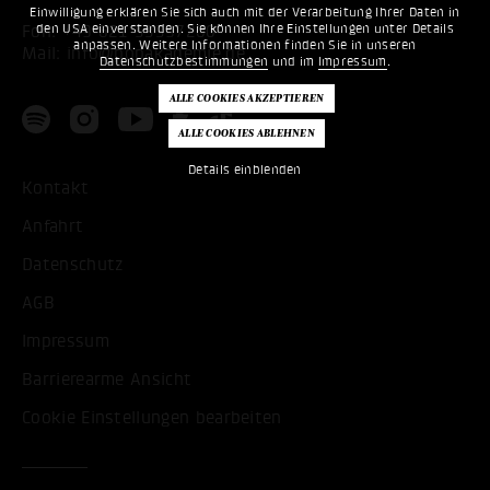
Einwilligung erklären Sie sich auch mit der Verarbeitung Ihrer Daten in
den USA einverstanden. Sie können Ihre Einstellungen unter Details
Fon:
+49 621 53397200
anpassen. Weitere Informationen finden Sie in unseren
Mail:
info@popakademie.de
Datenschutzbestimmungen
und im
Impressum
.
Details einblenden
Kontakt
Anfahrt
Datenschutz
AGB
Impressum
Barrierearme Ansicht
Cookie Einstellungen bearbeiten