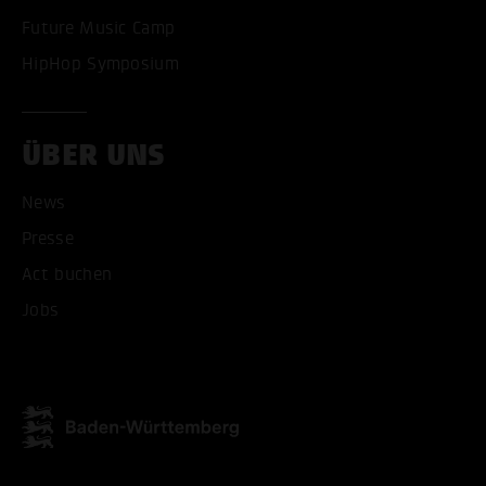
Future Music Camp
HipHop Symposium
ÜBER UNS
News
Presse
Act buchen
Jobs
ALLE COOKIES AKZEPT
ALLE COOKIES ABLE