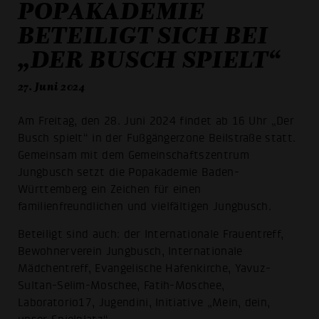
POPAKADEMIE
BETEILIGT SICH BEI
„DER BUSCH SPIELT“
27. Juni 2024
Am Freitag, den 28. Juni 2024 findet ab 16 Uhr „Der
Busch spielt“ in der Fußgängerzone Beilstraße statt.
Gemeinsam mit dem Gemeinschaftszentrum
Jungbusch setzt die Popakademie Baden-
Württemberg ein Zeichen für einen
familienfreundlichen und vielfältigen Jungbusch.
Beteiligt sind auch: der Internationale Frauentreff,
Bewohnerverein Jungbusch, Internationale
Mädchentreff, Evangelische Hafenkirche, Yavuz-
Sultan-Selim-Moschee, Fatih-Moschee,
Laboratorio17, Jugendini, Initiative „Mein, dein,