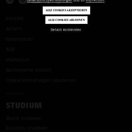
Datenschutzbestimmungen
und im
Impressum
.
Kontakt
Anfahrt
Details einblenden
Datenschutz
AGB
Impressum
Barrierearme Ansicht
Cookie Einstellungen bearbeiten
STUDIUM
Musik studieren
Business studieren