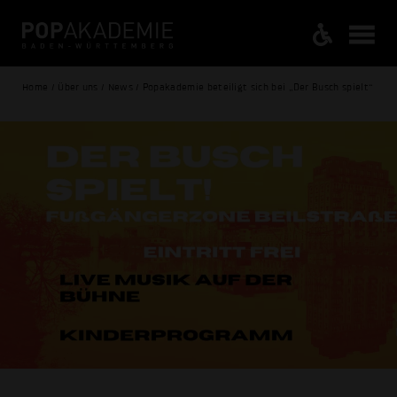
Home / Über uns / News / Popakademie beteiligt sich bei „Der Busch spielt“