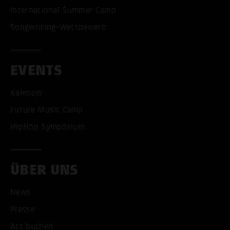
International Summer Camp
Songwriting-Wettbewerb
EVENTS
Kalender
Future Music Camp
HipHop Symposium
ÜBER UNS
News
Presse
ALLE COOKIES AKZEPT
Act buchen