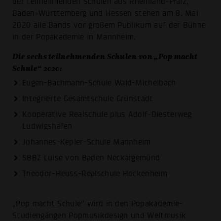
der teilnehmenden Schulen aus Rheinland-Pfalz,
Baden-Württemberg und Hessen stehen am 8. Mai
2020 alle Bands vor großem Publikum auf der Bühne
in der Popakademie in Mannheim.
Die sechs teilnehmenden Schulen von „Pop macht
Schule“ 2020:
Eugen-Bachmann-Schule Wald-Michelbach
Integrierte Gesamtschule Grünstadt
Kooperative Realschule plus Adolf-Diesterweg
Ludwigshafen
Johannes-Kepler-Schule Mannheim
SBBZ Luise von Baden Neckargemünd
Theodor-Heuss-Realschule Hockenheim
„Pop macht Schule“ wird in den Popakademie-
Studiengängen Popmusikdesign und Weltmusik