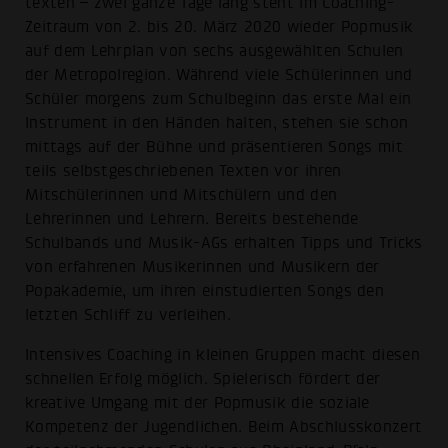
texten – zwei ganze Tage lang steht im Coaching-
Zeitraum von 2. bis 20. März 2020 wieder Popmusik
auf dem Lehrplan von sechs ausgewählten Schulen
der Metropolregion. Während viele Schülerinnen und
Schüler morgens zum Schulbeginn das erste Mal ein
Instrument in den Händen halten, stehen sie schon
mittags auf der Bühne und präsentieren Songs mit
teils selbstgeschriebenen Texten vor ihren
Mitschülerinnen und Mitschülern und den
Lehrerinnen und Lehrern. Bereits bestehende
Schulbands und Musik-AGs erhalten Tipps und Tricks
von erfahrenen Musikerinnen und Musikern der
Popakademie, um ihren einstudierten Songs den
letzten Schliff zu verleihen.
Intensives Coaching in kleinen Gruppen macht diesen
schnellen Erfolg möglich. Spielerisch fördert der
kreative Umgang mit der Popmusik die soziale
Kompetenz der Jugendlichen. Beim Abschlusskonzert