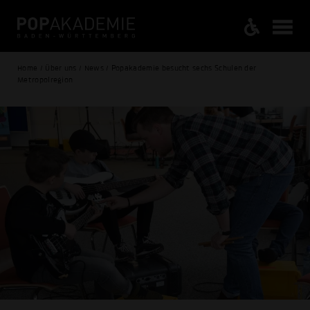
Home / Über uns / News / Popakademie besucht sechs Schulen der
Metropolregion