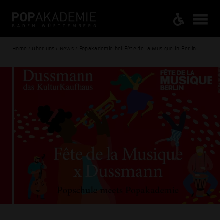
Home / Über uns / News / Popakademie bei Fête de la Musique in Berlin