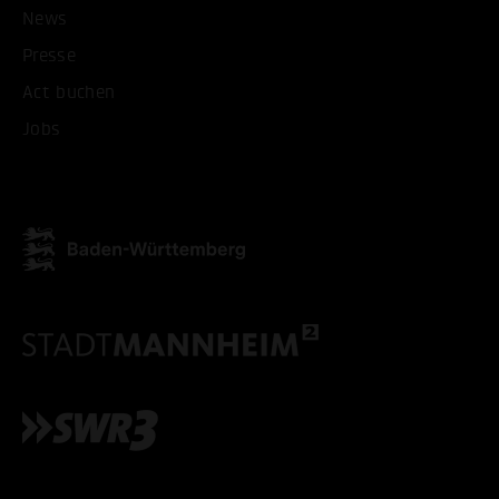
News
Presse
Act buchen
Jobs
ALLE COOKIES AKZEPT
ALLE COOKIES ABLE