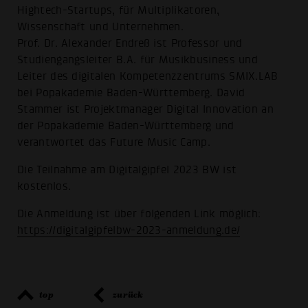
Hightech-Startups, für Multiplikatoren,
Wissenschaft und Unternehmen.
Prof. Dr. Alexander Endreß ist Professor und
Studiengangsleiter B.A. für Musikbusiness und
Leiter des digitalen Kompetenzzentrums SMIX.LAB
bei Popakademie Baden-Württemberg. David
Stammer ist Projektmanager Digital Innovation an
der Popakademie Baden-Württemberg und
verantwortet das Future Music Camp.
Die Teilnahme am Digitalgipfel 2023 BW ist
kostenlos.
Die Anmeldung ist über folgenden Link möglich:
https://digitalgipfelbw-2023-anmeldung.de/
top
zurück