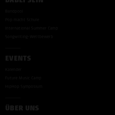
DABEI SEIN
Bandpool
Pop macht Schule
International Summer Camp
Songwriting-Wettbewerb
EVENTS
Kalender
Future Music Camp
HipHop Symposium
ÜBER UNS