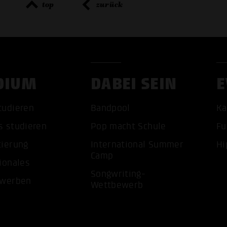
top
zurück
DIUM
DABEI SEIN
E
ALLE 
tudieren
Bandpool
Ka
s studieren
Pop macht Schule
Fu
tierung
International Summer
Hi
Camp
ionales
Songwriting-
ewerben
Wettbewerb