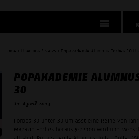
Home / Über uns / News / Popakademie Alumnus Forbes 30 Un
POPAKADEMIE ALUMNUS
30
12. April 2024
Forbes 30 unter 30 umfasst eine Reihe von jähr
Magazin Forbes herausgegeben wird und Mensche
alt sind. Popakademie Alumnus Julian Göller (