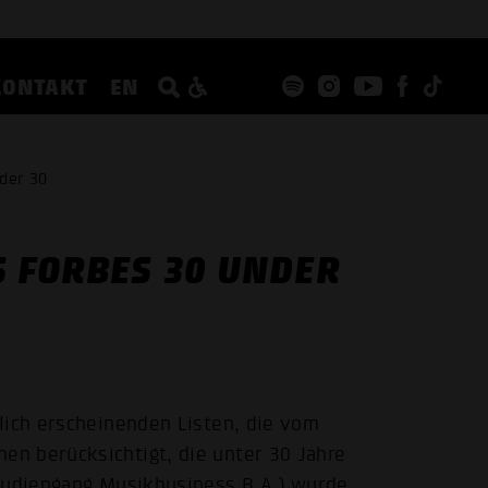
KONTAKT
EN
der 30
 FORBES 30 UNDER
lich erscheinenden Listen, die vom
n berücksichtigt, die unter 30 Jahre
Studiengang Musikbusiness B.A.) wurde