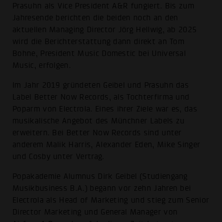
Prasuhn als Vice President A&R fungiert. Bis zum
Jahresende berichten die beiden noch an den
aktuellen Managing Director Jörg Hellwig, ab 2025
wird die Berichterstattung dann direkt an Tom
Bohne, President Music Domestic bei Universal
Music, erfolgen.
Im Jahr 2019 gründeten Geibel und Prasuhn das
Label Better Now Records, als Tochterfirma und
Poparm von Electrola. Eines ihrer Ziele war es, das
musikalische Angebot des Münchner Labels zu
erweitern. Bei Better Now Records sind unter
anderem Malik Harris, Alexander Eden, Mike Singer
und Cosby unter Vertrag.
Popakademie Alumnus Dirk Geibel (Studiengang
Musikbusiness B.A.) begann vor zehn Jahren bei
Electrola als Head of Marketing und stieg zum Senior
Director Marketing und General Manager von