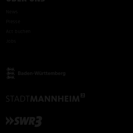
News
Presse
Act buchen
Jobs
ALLE COOKIES AKZEPT
ALLE COOKIES ABLE