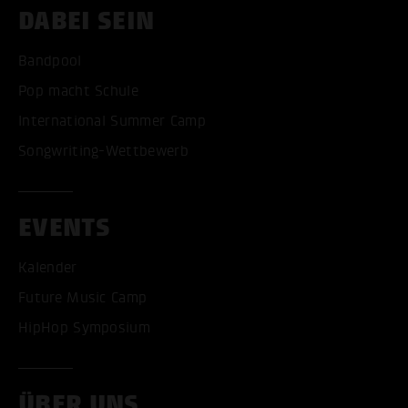
DABEI SEIN
Bandpool
Pop macht Schule
International Summer Camp
Songwriting-Wettbewerb
EVENTS
Kalender
Future Music Camp
HipHop Symposium
ÜBER UNS