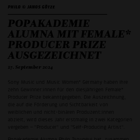
PHILO © JANOS GÖTZE
POPAKADEMIE
ALUMNA MIT FEMALE*
PRODUCER PRIZE
AUSGEZEICHNET
17. September 2024
Sony Music und Music Women* Germany haben ihre
zehn Gewinner:innen für den diesjährigen Female*
Producer Prize bekanntgegeben. Die Auszeichnung,
die auf die Förderung und Sichtbarkeit von
weiblichen und nicht-binären Produzent:innen
abzielt, wird dieses Jahr erstmalig in zwei Kategorien
vergeben – "Producer" und "Self-Producing Artist".
Popakademie Alumna
Philo Tsoungui
hat, zusammen