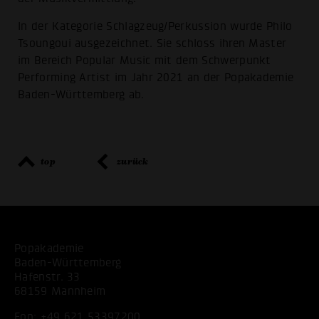
In der Kategorie Schlagzeug/Perkussion wurde Philo
Tsoungoui ausgezeichnet. Sie schloss ihren Master
im Bereich Popular Music mit dem Schwerpunkt
Performing Artist im Jahr 2021 an der Popakademie
Baden-Württemberg ab.
top
zurück
Popakademie
Baden-Württemberg
Hafenstr. 33
68159 Mannheim
Fon:
+49 621 53397200