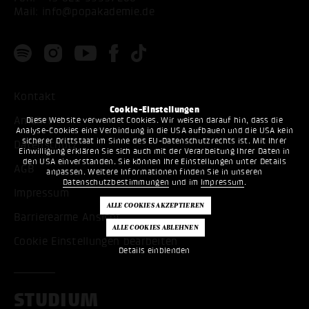
Mail:
info@popakademie.de
Kontakt
Cookie-Einstellungen
Anfahrt
Diese Website verwendet Cookies. Wir weisen darauf hin, dass die
Analyse-Cookies eine Verbindung in die USA aufbauen und die USA kein
sicherer Drittstaat im Sinne des EU-Datenschutzrechts ist. Mit Ihrer
Datenschutz
Einwilligung erklären Sie sich auch mit der Verarbeitung Ihrer Daten in
den USA einverstanden. Sie können Ihre Einstellungen unter Details
AGB
anpassen. Weitere Informationen finden Sie in unseren
Datenschutzbestimmungen
und im
Impressum
.
Impressum
Barrierearme Ansicht
Cookie Einstellungen bearbeiten
Details einblenden
STUDIUM