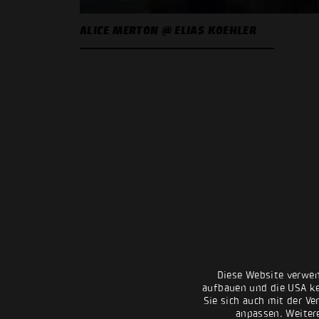
ALICE MERTON @ ELIAS KOEHLER
Diese Website verwen
aufbauen und die USA kei
Sie sich auch mit der Ve
anpassen. Weiter