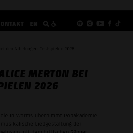
KONTAKT
EN
ei den Nibelungen-Festspielen 2026
LICE MERTON BEI
PIELEN 2026
piele in Worms übernimmt Popakademie
 musikalische Liedgestaltung der
meinsam mit dem britischen Sänger,