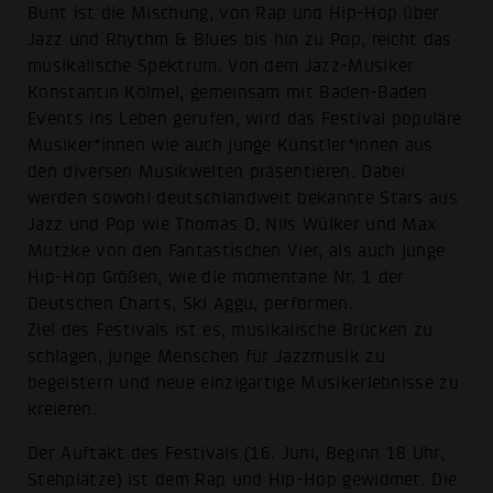
Bunt ist die Mischung, von Rap und Hip-Hop über
Jazz und Rhythm & Blues bis hin zu Pop, reicht das
musikalische Spektrum. Von dem Jazz-Musiker
Konstantin Kölmel, gemeinsam mit Baden-Baden
Events ins Leben gerufen, wird das Festival populäre
Musiker*innen wie auch junge Künstler*innen aus
den diversen Musikwelten präsentieren. Dabei
werden sowohl deutschlandweit bekannte Stars aus
Jazz und Pop wie Thomas D, Nils Wülker und Max
Mutzke von den Fantastischen Vier, als auch junge
Hip-Hop Größen, wie die momentane Nr. 1 der
Deutschen Charts, Ski Aggu, performen.
Ziel des Festivals ist es, musikalische Brücken zu
schlagen, junge Menschen für Jazzmusik zu
begeistern und neue einzigartige Musikerlebnisse zu
kreieren.
Der Auftakt des Festivals (16. Juni, Beginn 18 Uhr,
Stehplätze) ist dem Rap und Hip-Hop gewidmet. Die