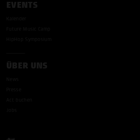
EVENTS
Kalender
Future Music Camp
HipHop Symposium
ÜBER UNS
News
ALLE COOKIES AKZEPT
Presse
ALLE COOKIES ABLE
Act buchen
Jobs