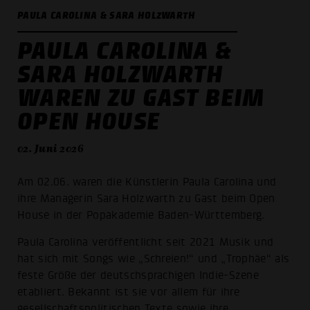
PAULA CAROLINA & SARA HOLZWARTH
PAULA CAROLINA &
SARA HOLZWARTH
WAREN ZU GAST BEIM
OPEN HOUSE
02. Juni 2026
Am 02.06. waren die Künstlerin Paula Carolina und
ihre Managerin Sara Holzwarth zu Gast beim Open
House in der Popakademie Baden-Württemberg.
Paula Carolina veröffentlicht seit 2021 Musik und
hat sich mit Songs wie „Schreien!“ und „Trophäe“ als
feste Größe der deutschsprachigen Indie-Szene
etabliert. Bekannt ist sie vor allem für ihre
gesellschaftspolitischen Texte sowie ihre