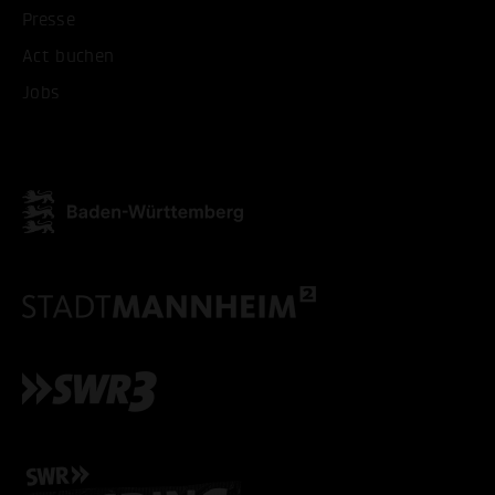
Presse
Act buchen
Jobs
ALLE COOKIES AKZEPT
ALLE COOKIES ABLE