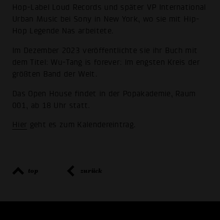
Hop-Label Loud Records und später VP International
Urban Music bei Sony in New York, wo sie mit Hip-
Hop Legende Nas arbeitete.
Im Dezember 2023 veröffentlichte sie ihr Buch mit
dem Titel: Wu-Tang is forever: Im engsten Kreis der
größten Band der Welt.
Das Open House findet in der Popakademie, Raum
001, ab 18 Uhr statt.
Hier
geht es zum Kalendereintrag.
top
zurück