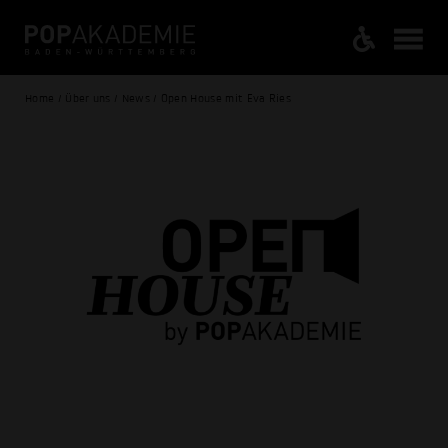
Home / Über uns / News / Open House mit Eva Ries