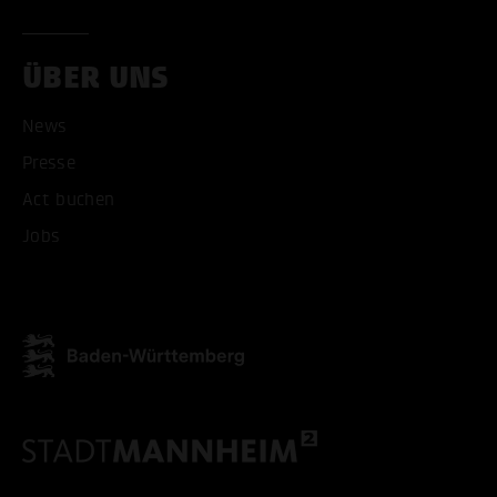
ÜBER UNS
News
ALLE COOKIES AKZEPT
Presse
Act buchen
ALLE COOKIES ABLE
Jobs