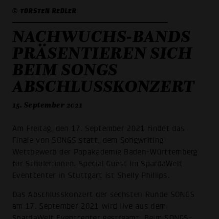
© TORSTEN REDLER
NACHWUCHS-BANDS
PRÄSENTIEREN SICH
BEIM SONGS
ABSCHLUSSKONZERT
15. September 2021
Am Freitag, den 17. September 2021 findet das
Finale von SONGS statt, dem Songwriting-
Wettbewerb der Popakademie Baden-Württemberg
für Schüler:innen. Special Guest im SpardaWelt
Eventcenter in Stuttgart ist Shelly Phillips.
Das Abschlusskonzert der sechsten Runde SONGS
am 17. September 2021 wird live aus dem
SpardaWelt Eventcenter gestreamt. Beim SONGS-