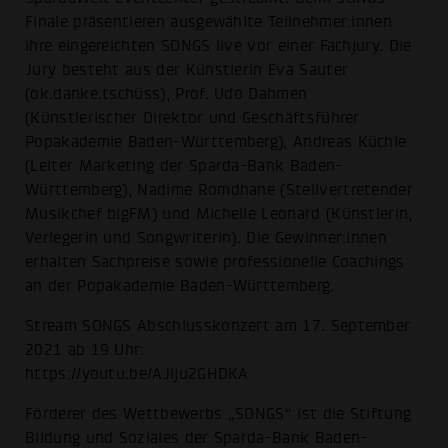
Finale präsentieren ausgewählte Teilnehmer:innen
ihre eingereichten SONGS live vor einer Fachjury. Die
Jury besteht aus der Künstlerin Eva Sauter
(ok.danke.tschüss), Prof. Udo Dahmen
(Künstlerischer Direktor und Geschäftsführer
Popakademie Baden-Württemberg), Andreas Küchle
(Leiter Marketing der Sparda-Bank Baden-
Württemberg), Nadime Romdhane (Stellvertretender
Musikchef bigFM) und Michelle Leonard (Künstlerin,
Verlegerin und Songwriterin). Die Gewinner:innen
erhalten Sachpreise sowie professionelle Coachings
an der Popakademie Baden-Württemberg.
Stream SONGS Abschlusskonzert am 17. September
2021 ab 19 Uhr:
https://youtu.be/AJiju2GHDKA
Förderer des Wettbewerbs „SONGS“ ist die Stiftung
Bildung und Soziales der Sparda-Bank Baden-