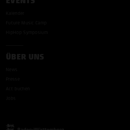
EVENTS
Kalender
Future Music Camp
HipHop Symposium
ÜBER UNS
News
Presse
Act buchen
Jobs
ALLE COOKIES AKZEPT