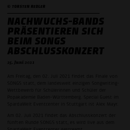
© TORSTEN REDLER
NACHWUCHS-BANDS
PRÄSENTIEREN SICH
BEIM SONGS
ABSCHLUSSKONZERT
25. Juni 2021
Am Freitag, den 02. Juli 2021 findet das Finale von
SONGS statt, dem landesweit einzigen Songwriting-
Wettbewerb für Schülerinnen und Schüler der
Popakademie Baden-Württemberg. Special Guest im
SpardaWelt Eventcenter in Stuttgart ist Alex Mayr.
Am 02. Juli 2021 findet das Abschlusskonzert der
fünften Runde SONGS statt, es wird live aus dem
SpardaWelt Eventcenter gestreamt.