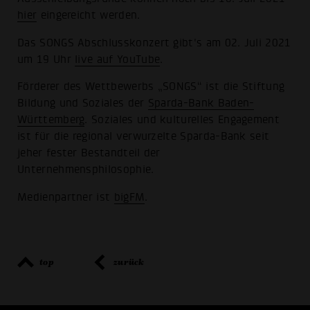
hier
eingereicht werden.
Das SONGS Abschlusskonzert gibt's am 02. Juli 2021
um 19 Uhr
live auf YouTube
.
Förderer des Wettbewerbs „SONGS“ ist die Stiftung
Bildung und Soziales der
Sparda-Bank Baden-
Württemberg
. Soziales und kulturelles Engagement
ist für die regional verwurzelte Sparda-Bank seit
jeher fester Bestandteil der
Unternehmensphilosophie.
Medienpartner ist
bigFM
.
top
zurück