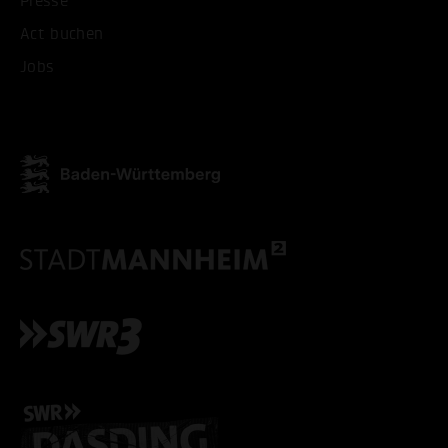
Presse
Act buchen
Jobs
ALLE COOKIES AKZEPT
ALLE COOKIES ABLE