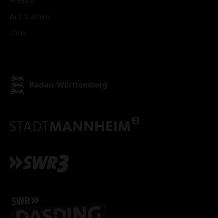
Presse
Act buchen
Jobs
ALLE COOKIES AKZEPT
ALLE COOKIES ABLE