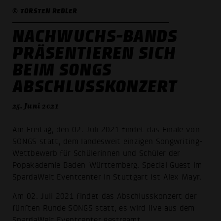
© TORSTEN REDLER
NACHWUCHS-BANDS
PRÄSENTIEREN SICH
BEIM SONGS
ABSCHLUSSKONZERT
25. Juni 2021
Am Freitag, den 02. Juli 2021 findet das Finale von
SONGS statt, dem landesweit einzigen Songwriting-
Wettbewerb für Schülerinnen und Schüler der
Popakademie Baden-Württemberg. Special Guest im
SpardaWelt Eventcenter in Stuttgart ist Alex Mayr.
Am 02. Juli 2021 findet das Abschlusskonzert der
fünften Runde SONGS statt, es wird live aus dem
SpardaWelt Eventcenter gestreamt.