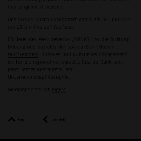
hier
eingereicht werden.
Das SONGS Abschlusskonzert gibt's am 02. Juli 2021
um 19 Uhr
live auf YouTube
.
Förderer des Wettbewerbs „SONGS“ ist die Stiftung
Bildung und Soziales der
Sparda-Bank Baden-
Württemberg
. Soziales und kulturelles Engagement
ist für die regional verwurzelte Sparda-Bank seit
jeher fester Bestandteil der
Unternehmensphilosophie.
Medienpartner ist
bigFM
.
top
zurück