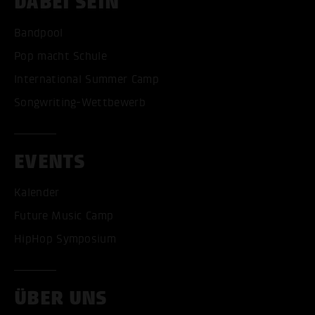
DABEI SEIN
Bandpool
Pop macht Schule
International Summer Camp
Songwriting-Wettbewerb
EVENTS
Kalender
Future Music Camp
HipHop Symposium
ÜBER UNS