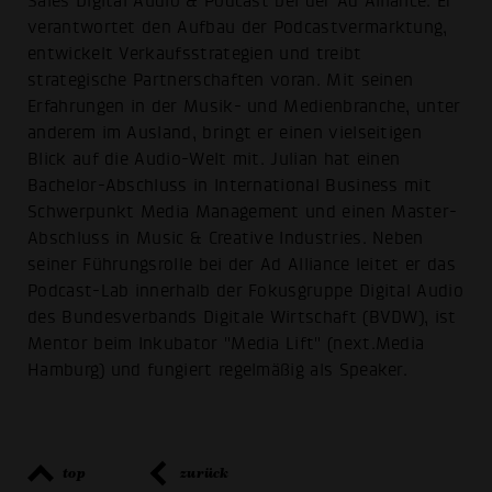
Sales Digital Audio & Podcast bei der Ad Alliance. Er
verantwortet den Aufbau der Podcastvermarktung,
entwickelt Verkaufsstrategien und treibt
strategische Partnerschaften voran. Mit seinen
Erfahrungen in der Musik- und Medienbranche, unter
anderem im Ausland, bringt er einen vielseitigen
Blick auf die Audio-Welt mit. Julian hat einen
Bachelor-Abschluss in International Business mit
Schwerpunkt Media Management und einen Master-
Abschluss in Music & Creative Industries. Neben
seiner Führungsrolle bei der Ad Alliance leitet er das
Podcast-Lab innerhalb der Fokusgruppe Digital Audio
des Bundesverbands Digitale Wirtschaft (BVDW), ist
Mentor beim Inkubator "Media Lift" (next.Media
Hamburg) und fungiert regelmäßig als Speaker.
top
zurück