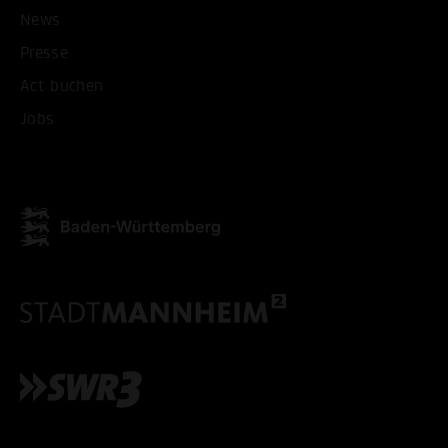
News
Presse
Act buchen
Jobs
ALLE COOKIES AKZEPT
ALLE COOKIES ABLE