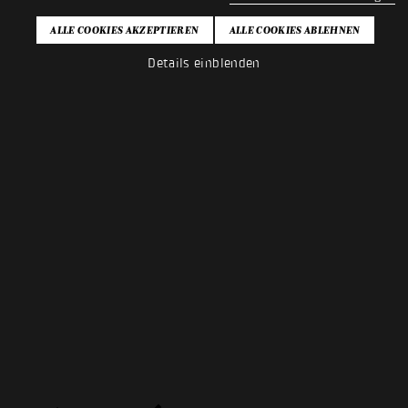
Details einblenden