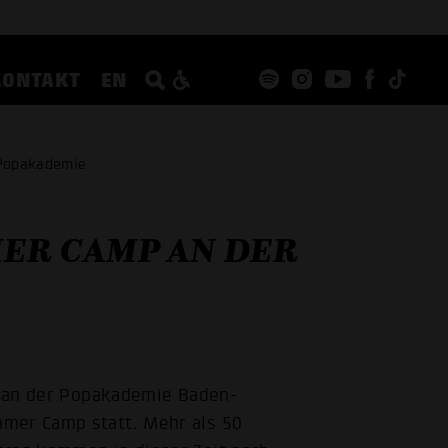
KONTAKT
EN
 Popakademie
ER CAMP AN DER
et an der Popakademie Baden-
mmer Camp statt. Mehr als 50