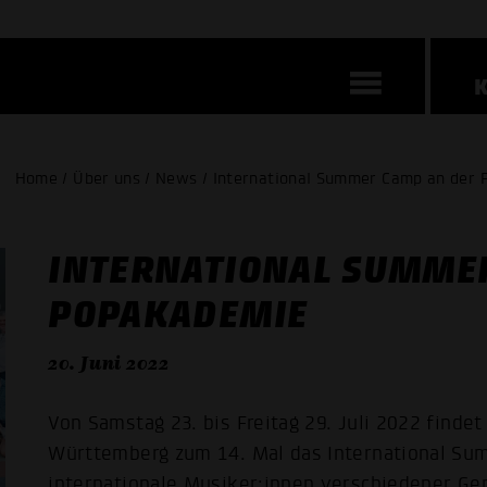
Home / Über uns / News / International Summer Camp an der
INTERNATIONAL SUMME
POPAKADEMIE
20. Juni 2022
Von Samstag 23. bis Freitag 29. Juli 2022 find
Württemberg zum 14. Mal das International Su
internationale Musiker:innen verschiedener Ge