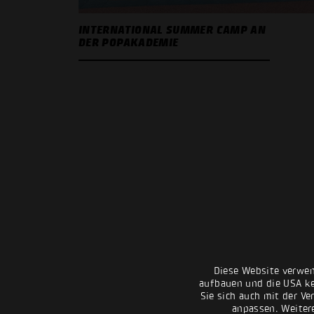
INTERNATIONAL SUMMER CAMP AN
DER POPAKADEMIE
Diese Website verwen
aufbauen und die USA kei
Sie sich auch mit der Ve
anpassen. Weiter