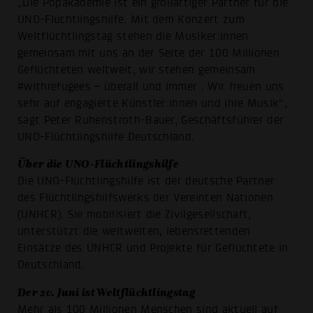
„Die Popakademie ist ein großartiger Partner für die
UNO-Flüchtlingshilfe. Mit dem Konzert zum
Weltflüchtlingstag stehen die Musiker:innen
gemeinsam mit uns an der Seite der 100 Millionen
Geflüchteten weltweit, wir stehen gemeinsam
#withrefugees – überall und immer . Wir freuen uns
sehr auf engagierte Künstler:innen und ihre Musik“,
sagt Peter Ruhenstroth-Bauer, Geschäftsführer der
UNO-Flüchtlingshilfe Deutschland.
Über die UNO-Flüchtlingshilfe
Die UNO-Flüchtlingshilfe ist der deutsche Partner
des Flüchtlingshilfswerks der Vereinten Nationen
(UNHCR). Sie mobilisiert die Zivilgesellschaft,
unterstützt die weltweiten, lebensrettenden
Einsätze des UNHCR und Projekte für Geflüchtete in
Deutschland.
Der 20. Juni ist Weltflüchtlingstag
Mehr als 100 Millionen Menschen sind aktuell auf