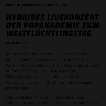
WORK IN PROGRESS CLUB AM 22. JUNI
HYBRIDES LIVEKONZERT
DER POPAKADEMIE ZUM
WELT­FLÜCHTLINGSTAG
20. Juni 2022
Am Mittwoch, den 22. Juni 2022 findet an der
Popakademie Baden-Württemberg ab 20 Uhr der
Work in Progress Club statt. Die Veranstaltung findet
in Kooperation und zu Gunsten der UNO-
Flüchtlingshilfe statt, mit Hinblick auf den
Weltflüchtlingstag am 20. Juni und die Kampagne
#withrefugees.
„Die Popakademie ist seit vielen Jahren eine
Einrichtung von Toleranz und Freiheit für alle, die in