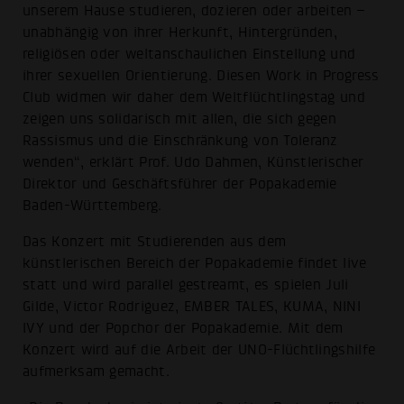
unserem Hause studieren, dozieren oder arbeiten –
unabhängig von ihrer Herkunft, Hintergründen,
religiösen oder weltanschaulichen Einstellung und
ihrer sexuellen Orientierung. Diesen Work in Progress
Club widmen wir daher dem Weltflüchtlingstag und
zeigen uns solidarisch mit allen, die sich gegen
Rassismus und die Einschränkung von Toleranz
wenden“, erklärt Prof. Udo Dahmen, Künstlerischer
Direktor und Geschäftsführer der Popakademie
Baden-Württemberg.
Das Konzert mit Studierenden aus dem
künstlerischen Bereich der Popakademie findet live
statt und wird parallel gestreamt, es spielen Juli
Gilde, Victor Rodriguez, EMBER TALES, KUMA, NINI
IVY und der Popchor der Popakademie. Mit dem
Konzert wird auf die Arbeit der UNO-Flüchtlingshilfe
aufmerksam gemacht.