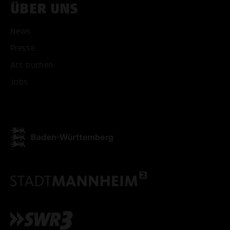
ÜBER UNS
News
Presse
ALLE COOKIES AKZEPT
Act buchen
ALLE COOKIES ABLE
Jobs