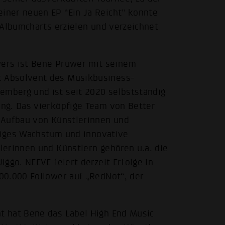
iner neuen EP “Ein Ja Reicht” konnte
 Albumcharts erzielen und verzeichnet
ers ist Bene Prüwer mit seinem
 Absolvent des Musikbusiness-
mberg und ist seit 2020 selbstständig
ng. Das vierköpfige Team von Better
 Aufbau von Künstlerinnen und
ltiges Wachstum und innovative
lerinnen und Künstlern gehören u.a. die
ggo. NEEVE feiert derzeit Erfolge in
00.000 Follower auf „RedNot“, der
t hat Bene das Label High End Music