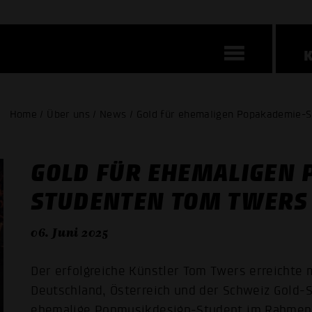
Home / Über uns / News / Gold für ehemaligen Popakademie-
GOLD FÜR EHEMALIGEN 
STUDENTEN TOM TWERS
06. Juni 2025
Der erfolgreiche Künstler Tom Twers erreichte mi
Deutschland, Österreich und der Schweiz Gold-S
ehemalige Popmusikdesign-Student im Rahmen 