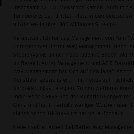
insgesamt 12.000 Menschen kamen. Auch mit se
Tom bereits den dritten Platz in den deutschen
mittlerweile über 300 Millionen Streams.
Verantwortlich für das Management von Tom Tw
Unternehmen Better Way Management. Bene ist
Studiengangs an der Popakademie Baden-Württe
im Bereich Artist Management und A&R Consulti
Way Management hat sich auf den langfristigen
Künstlern spezialisiert - mit Fokus auf nachha
Vermarktungsstrategien. Zu den weiteren Künst
Indie-Band NEEVE und der Künstler/Songwriter Ji
China und hat innerhalb weniger Wochen über 1
chinesischen TikTok-Alternative, aufgebaut.
Neben seiner Arbeit bei Better Way Managemen