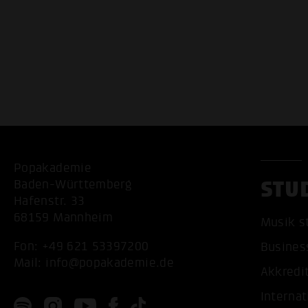
Popakademie
STU
Baden-Württemberg
Hafenstr. 33
68159 Mannheim
Musik s
Fon:
+49 621 53397200
Busines
Mail:
info@popakademie.de
Akkredi
Internat