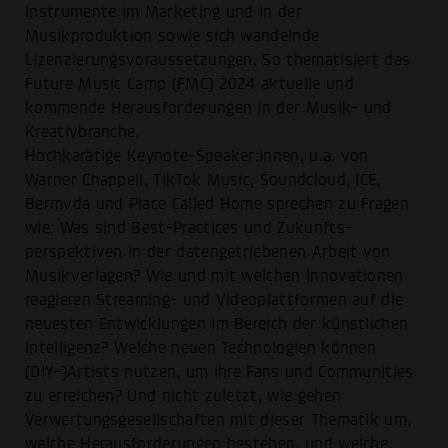
Instrumente im Marketing und in der
Musikproduktion sowie sich wandelnde
Lizenzierungsvoraussetzungen. So thematisiert das
Future Music Camp (FMC) 2024 aktuelle und
kommende Herausforderungen in der Musik- und
Kreativbranche.
Hochkarätige Keynote-Speaker:innen, u.a. von
Warner Chappell, TikTok Music, Soundcloud, ICE,
Bermvda und Place Called Home sprechen zu Fragen
wie: Was sind Best-Practices und Zukunfts-
perspektiven in der datengetriebenen Arbeit von
Musikverlagen? Wie und mit welchen Innovationen
reagieren Streaming- und Videoplattformen auf die
neuesten Entwicklungen im Bereich der künstlichen
Intelligenz? Welche neuen Technologien können
(DIY-)Artists nutzen, um ihre Fans und Communities
zu erreichen? Und nicht zuletzt, wie gehen
Verwertungsgesellschaften mit dieser Thematik um,
welche Herausforderungen bestehen, und welche